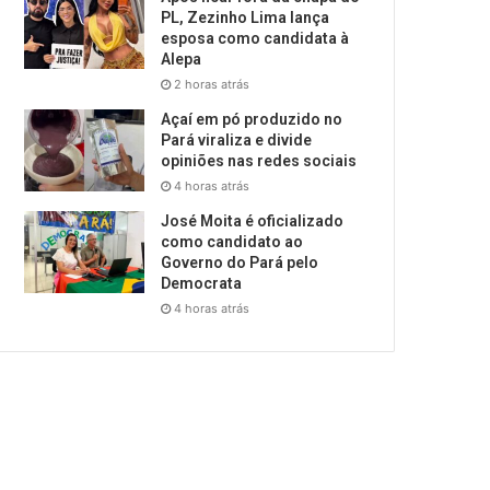
PL, Zezinho Lima lança
esposa como candidata à
Alepa
2 horas atrás
Açaí em pó produzido no
Pará viraliza e divide
opiniões nas redes sociais
4 horas atrás
José Moita é oficializado
como candidato ao
Governo do Pará pelo
Democrata
4 horas atrás