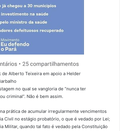
 de Alberto Teixeira em apoio a Helder
Barbalho
tagem no qual se vangloria de “nunca ter
ou criminal”. Não é bem assim.
 na prática de acumular irregularmente vencimentos
ia Civil no estágio probatório, o que é vedado por Lei;
ia Militar, quando tal fato é vedado pela Constituição