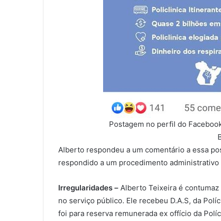
Postagem no perfil do Facebook
Alberto respondeu a um comentário a essa pos
respondido a um procedimento administrativo 
Irregularidades –
Alberto Teixeira é contumaz
no serviço público. Ele recebeu D.A.S, da Políc
foi para reserva remunerada ex offício da Políc