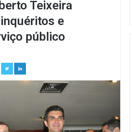
berto Teixeira
inquéritos e
viço público
Facebook
Twitter
Linkedin