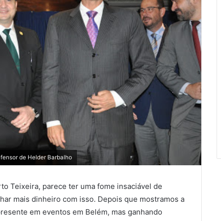
efensor de Helder Barbalho
rto Teixeira, parece ter uma fome insaciável de
har mais dinheiro com isso. Depois que mostramos a
tá presente em eventos em Belém, mas ganhando