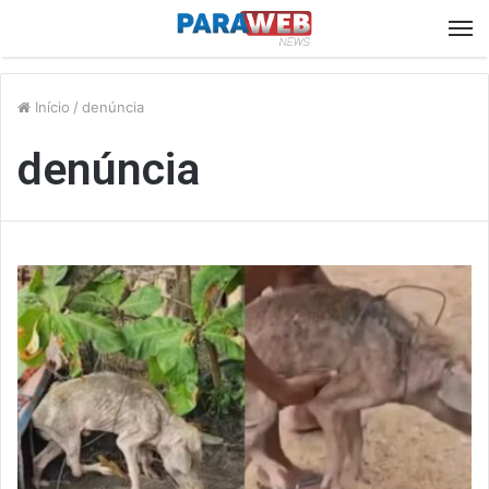
M
Início
/
denúncia
denúncia