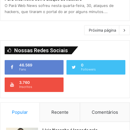
O Pará Web News sofreu nesta quarta-feira, 30, ataques de
hackers, que tiraram o portal do ar por alguns minutos.…
Próxima página
Nossas Redes Sociais
46.569
0
Fans
Followers
3.760
Inscritos
Popular
Recente
Comentários