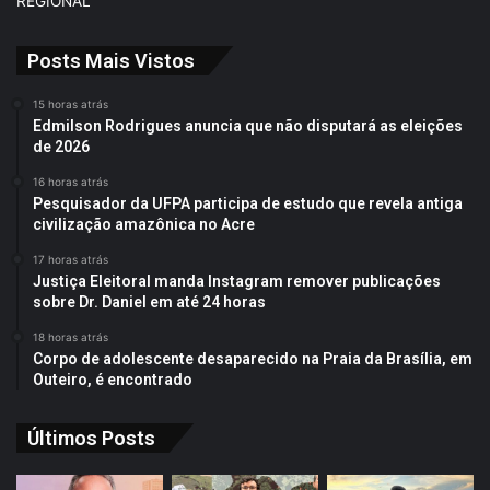
REGIONAL
Posts Mais Vistos
15 horas atrás
Edmilson Rodrigues anuncia que não disputará as eleições
de 2026
16 horas atrás
Pesquisador da UFPA participa de estudo que revela antiga
civilização amazônica no Acre
17 horas atrás
Justiça Eleitoral manda Instagram remover publicações
sobre Dr. Daniel em até 24 horas
18 horas atrás
Corpo de adolescente desaparecido na Praia da Brasília, em
Outeiro, é encontrado
Últimos Posts