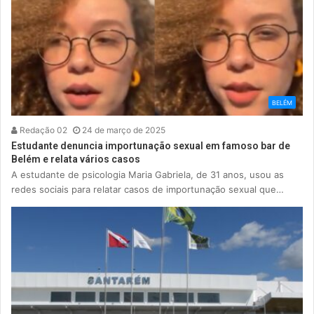
BELÉM
Redação 02
24 de março de 2025
Estudante denuncia importunação sexual em famoso bar de
Belém e relata vários casos
A estudante de psicologia Maria Gabriela, de 31 anos, usou as
redes sociais para relatar casos de importunação sexual que…