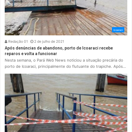
Icoaraci
Redação 01
2 de julho de 2021
Após denúncias de abandono, porto de Icoaraci recebe
reparos e volta a funcionar
Nesta semana, o Pará Web News noticiou a situação precária do
porto de Icoaraci, principalmente do flutuante do trapiche. Após…