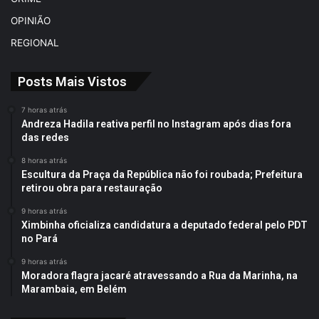
OPINIÃO
REGIONAL
Posts Mais Vistos
7 horas atrás
Andreza Hadila reativa perfil no Instagram após dias fora
das redes
8 horas atrás
Escultura da Praça da República não foi roubada; Prefeitura
retirou obra para restauração
9 horas atrás
Ximbinha oficializa candidatura a deputado federal pelo PDT
no Pará
9 horas atrás
Moradora flagra jacaré atravessando a Rua da Marinha, na
Marambaia, em Belém