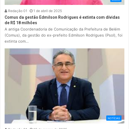
Redação 01
1 de abril de 2025
Comus da gestão Edmilson Rodrigues é extinta com dívidas
de R$ 18 milhões
A antiga Coordenadoria de Comunicação da Prefeitura de Belém
(Comus), da gestão do ex-prefeito Edmilson Rodrigues (Psol), foi
extinta com…
NOTÍCIAS