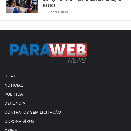
básica
12 horas atrás
HOME
NOTÍCIAS
POLÍTICA
DENÚNCIA
CONTRATOS SEM LICITAÇÃO
CORONA VÍRUS
CRIME