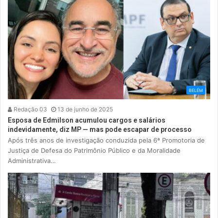
BELÉM
Redação 03
13 de junho de 2025
Esposa de Edmilson acumulou cargos e salários
indevidamente, diz MP — mas pode escapar de processo
Após três anos de investigação conduzida pela 6ª Promotoria de
Justiça de Defesa do Patrimônio Público e da Moralidade
Administrativa…