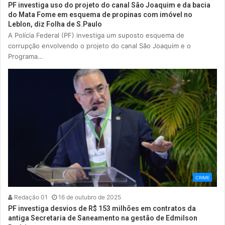
PF investiga uso do projeto do canal São Joaquim e da bacia
do Mata Fome em esquema de propinas com imóvel no
Leblon, diz Folha de S.Paulo
A Polícia Federal (PF) investiga um suposto esquema de
corrupção envolvendo o projeto do canal São Joaquim e o
Programa…
CRIME
Redação 01
16 de outubro de 2025
PF investiga desvios de R$ 153 milhões em contratos da
antiga Secretaria de Saneamento na gestão de Edmilson