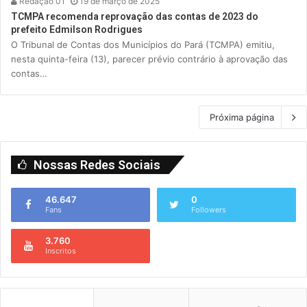
Redação 01
19 de março de 2025
TCMPA recomenda reprovação das contas de 2023 do
prefeito Edmilson Rodrigues
O Tribunal de Contas dos Municípios do Pará (TCMPA) emitiu,
nesta quinta-feira (13), parecer prévio contrário à aprovação das
contas…
Próxima página
Nossas Redes Sociais
46.647
0
Fans
Followers
3.760
Inscritos