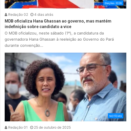
Eleições 2026
Redação 02
4 dias atrás
MDB oficializa Hana Ghassan ao governo, mas mantém
indefinição sobre candidato a vice
O MDB oficializou, neste sábado (1º), a candidatura da
governadora Hana Ghassan à reeleição ao Governo do Pará
durante convenção…
NOTÍCIAS
Redação 01
25 de outubro de 2025