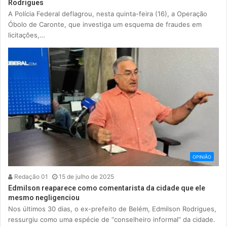
Rodrigues
A Polícia Federal deflagrou, nesta quinta-feira (16), a Operação
Óbolo de Caronte, que investiga um esquema de fraudes em
licitações,…
OPINIÃO
Redação 01
15 de julho de 2025
Edmilson reaparece como comentarista da cidade que ele
mesmo negligenciou
Nos últimos 30 dias, o ex-prefeito de Belém, Edmilson Rodrigues,
ressurgiu como uma espécie de “conselheiro informal” da cidade.