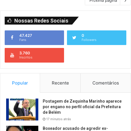
Próxima página
Nossas Redes Sociais
47.427
0
Fans
Followers
3.760
Inscritos
Popular
Recente
Comentários
Postagem de Zequinha Marinho aparece
por engano no perfil oficial da Prefeitura
de Belém
17 minutos atrás
Boxeador acusado de agredir ex-