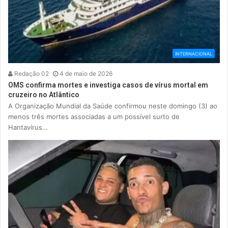
INTERNACIONAL
Redação 02
4 de maio de 2026
OMS confirma mortes e investiga casos de vírus mortal em
cruzeiro no Atlântico
A Organização Mundial da Saúde confirmou neste domingo (3) ao
menos três mortes associadas a um possível surto de
Hantavírus…