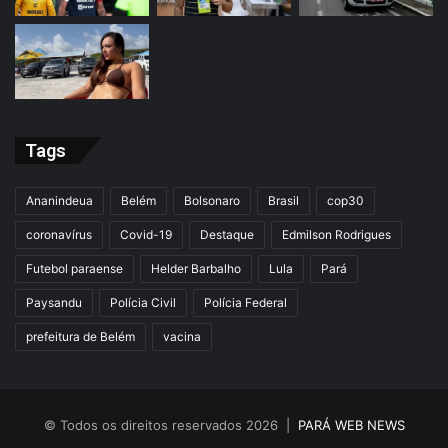
Tags
Ananindeua
Belém
Bolsonaro
Brasil
cop30
coronavírus
Covid-19
Destaque
Edmilson Rodrigues
Futebol paraense
Helder Barbalho
Lula
Pará
Paysandu
Polícia Civil
Polícia Federal
prefeitura de Belém
vacina
© Todos os direitos reservados 2026 |
PARÁ WEB NEWS