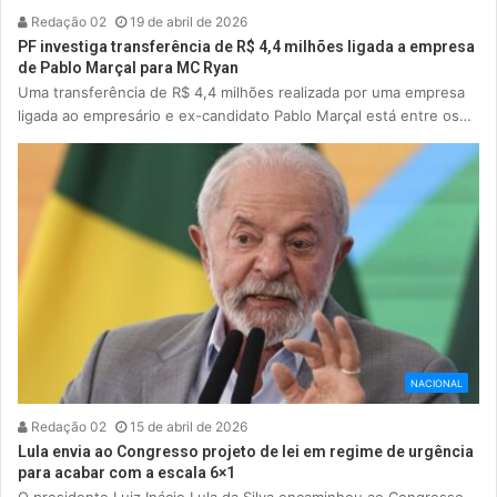
Redação 02
19 de abril de 2026
PF investiga transferência de R$ 4,4 milhões ligada a empresa
de Pablo Marçal para MC Ryan
Uma transferência de R$ 4,4 milhões realizada por uma empresa
ligada ao empresário e ex-candidato Pablo Marçal está entre os…
NACIONAL
Redação 02
15 de abril de 2026
Lula envia ao Congresso projeto de lei em regime de urgência
para acabar com a escala 6×1
O presidente Luiz Inácio Lula da Silva encaminhou ao Congresso