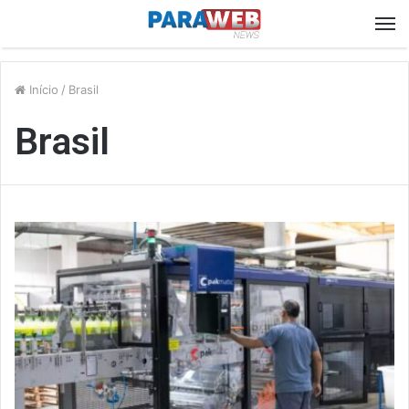
M
Início
/
Brasil
Brasil