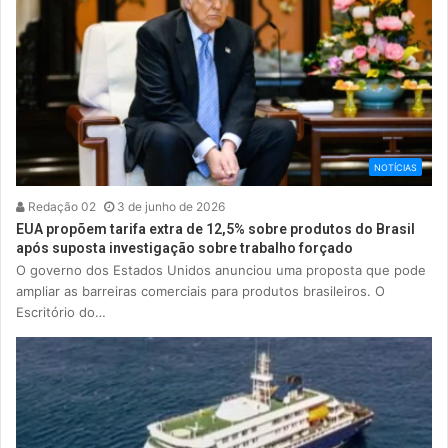
NOTÍCIAS
Redação 02
3 de junho de 2026
EUA propõem tarifa extra de 12,5% sobre produtos do Brasil
após suposta investigação sobre trabalho forçado
O governo dos Estados Unidos anunciou uma proposta que pode
ampliar as barreiras comerciais para produtos brasileiros. O
Escritório do…