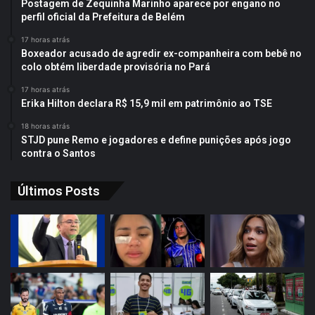
Postagem de Zequinha Marinho aparece por engano no
perfil oficial da Prefeitura de Belém
17 horas atrás
Boxeador acusado de agredir ex-companheira com bebê no
colo obtém liberdade provisória no Pará
17 horas atrás
Erika Hilton declara R$ 15,9 mil em patrimônio ao TSE
18 horas atrás
STJD pune Remo e jogadores e define punições após jogo
contra o Santos
Últimos Posts