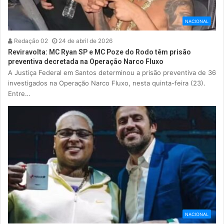
NACIONAL
Redação 02
24 de abril de 2026
Reviravolta: MC Ryan SP e MC Poze do Rodo têm prisão
preventiva decretada na Operação Narco Fluxo
A Justiça Federal em Santos determinou a prisão preventiva de 36
investigados na Operação Narco Fluxo, nesta quinta-feira (23).
Entre…
NACIONAL