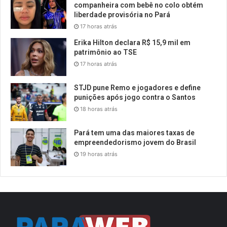
companheira com bebê no colo obtém
liberdade provisória no Pará
17 horas atrás
Erika Hilton declara R$ 15,9 mil em
patrimônio ao TSE
17 horas atrás
STJD pune Remo e jogadores e define
punições após jogo contra o Santos
18 horas atrás
Pará tem uma das maiores taxas de
empreendedorismo jovem do Brasil
19 horas atrás