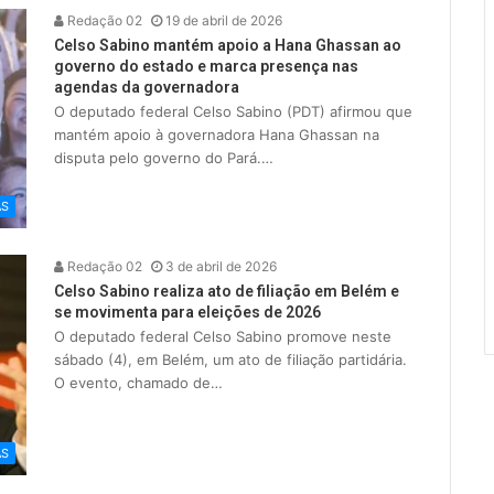
Redação 02
19 de abril de 2026
Celso Sabino mantém apoio a Hana Ghassan ao
governo do estado e marca presença nas
agendas da governadora
O deputado federal Celso Sabino (PDT) afirmou que
mantém apoio à governadora Hana Ghassan na
disputa pelo governo do Pará.…
AS
Redação 02
3 de abril de 2026
Celso Sabino realiza ato de filiação em Belém e
se movimenta para eleições de 2026
O deputado federal Celso Sabino promove neste
sábado (4), em Belém, um ato de filiação partidária.
O evento, chamado de…
AS