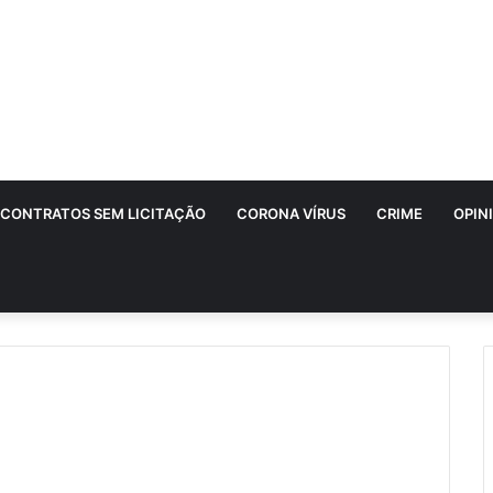
CONTRATOS SEM LICITAÇÃO
CORONA VÍRUS
CRIME
OPIN