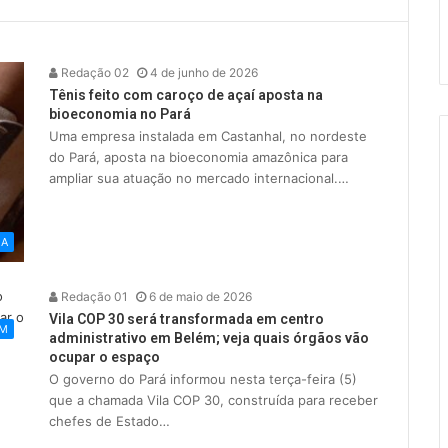
Redação 02
4 de junho de 2026
Tênis feito com caroço de açaí aposta na
bioeconomia no Pará
Uma empresa instalada em Castanhal, no nordeste
do Pará, aposta na bioeconomia amazônica para
ampliar sua atuação no mercado internacional.…
IA
Redação 01
6 de maio de 2026
Vila COP 30 será transformada em centro
ÉM
administrativo em Belém; veja quais órgãos vão
ocupar o espaço
O governo do Pará informou nesta terça-feira (5)
que a chamada Vila COP 30, construída para receber
chefes de Estado…