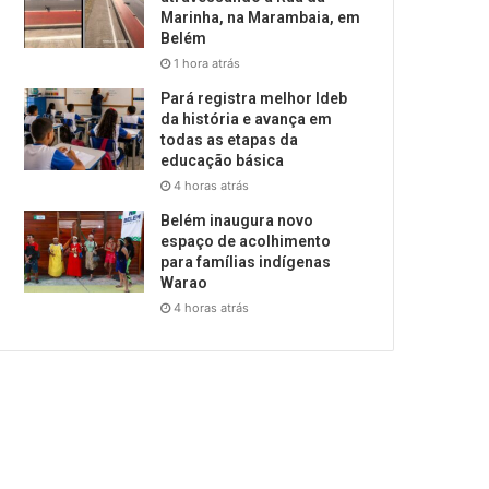
Marinha, na Marambaia, em
Belém
1 hora atrás
Pará registra melhor Ideb
da história e avança em
todas as etapas da
educação básica
4 horas atrás
Belém inaugura novo
espaço de acolhimento
para famílias indígenas
Warao
4 horas atrás