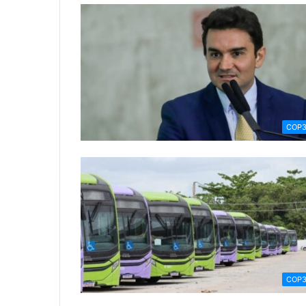
COP
COP