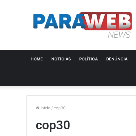
HOME
NOTÍCIAS
POLÍTICA
DENÚNCIA
Início
/
cop30
cop30