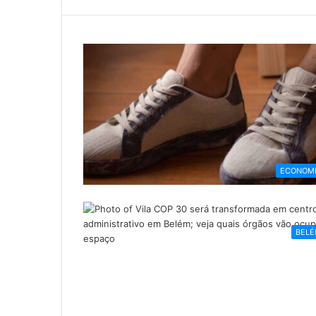
ECONOM
BEL