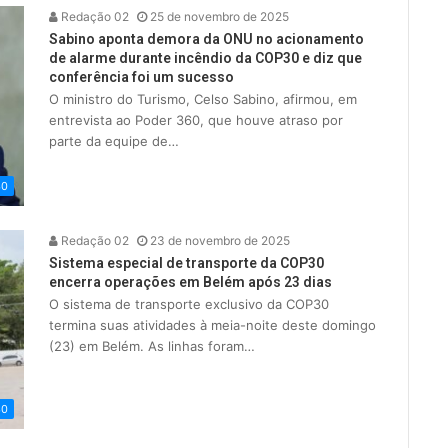
Redação 02
25 de novembro de 2025
Sabino aponta demora da ONU no acionamento
de alarme durante incêndio da COP30 e diz que
conferência foi um sucesso
O ministro do Turismo, Celso Sabino, afirmou, em
entrevista ao Poder 360, que houve atraso por
parte da equipe de…
30
Redação 02
23 de novembro de 2025
Sistema especial de transporte da COP30
encerra operações em Belém após 23 dias
O sistema de transporte exclusivo da COP30
termina suas atividades à meia-noite deste domingo
(23) em Belém. As linhas foram…
30