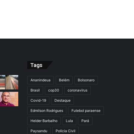
Tags
Ananindeua
Belém
Bolsonaro
Brasil
cop30
coronavírus
Covid-19
Destaque
Edmilson Rodrigues
Futebol paraense
Helder Barbalho
Lula
Pará
Paysandu
Polícia Civil