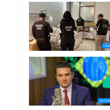
CRI
NOTÍCI