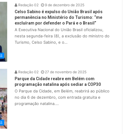
Redação 02
9 de dezembro de 2025
Celso Sabino é expulso do União Brasil após
permanência no Ministério do Turismo: “me
excluíram por defender o Pará e o Brasil”
A Executiva Nacional do União Brasil oficializou,
nesta segunda-feira (8), a exclusão do ministro do
Turismo, Celso Sabino, e o…
AS
Redação 02
27 de novembro de 2025
Parque da Cidade reabre em Belém com
programação natalina após sediar a COP30
O Parque da Cidade, em Belém, reabrirá ao público
no dia 6 de dezembro, com entrada gratuita e
programação natalina.…
AS