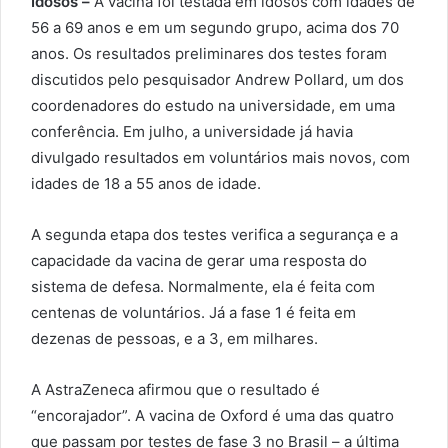
Idosos –
A vacina foi testada em idosos com idades de
56 a 69 anos e em um segundo grupo, acima dos 70
anos. Os resultados preliminares dos testes foram
discutidos pelo pesquisador Andrew Pollard, um dos
coordenadores do estudo na universidade, em uma
conferência. Em julho, a universidade já havia
divulgado resultados em voluntários mais novos, com
idades de 18 a 55 anos de idade.
A segunda etapa dos testes verifica a segurança e a
capacidade da vacina de gerar uma resposta do
sistema de defesa. Normalmente, ela é feita com
centenas de voluntários. Já a fase 1 é feita em
dezenas de pessoas, e a 3, em milhares.
A AstraZeneca afirmou que o resultado é
“encorajador”. A vacina de Oxford é uma das quatro
que passam por testes de fase 3 no Brasil – a última