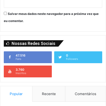
Salvar meus dados neste navegador para a próxima vez que
eu comentar.
Nossas Redes Sociais
47.516
0
Fans
Followers
3.760
Inscritos
Popular
Recente
Comentários