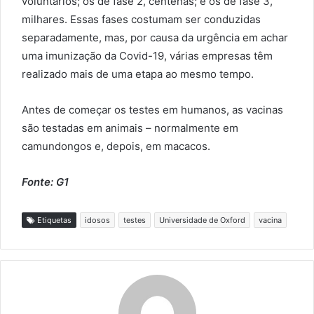
voluntários; os de fase 2, centenas; e os de fase 3,
milhares. Essas fases costumam ser conduzidas
separadamente, mas, por causa da urgência em achar
uma imunização da Covid-19, várias empresas têm
realizado mais de uma etapa ao mesmo tempo.
Antes de começar os testes em humanos, as vacinas
são testadas em animais – normalmente em
camundongos e, depois, em macacos.
Fonte: G1
Etiquetas
idosos
testes
Universidade de Oxford
vacina