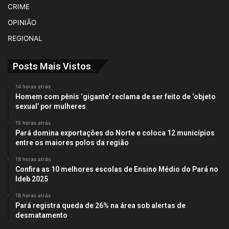
CRIME
OPINIÃO
REGIONAL
Posts Mais Vistos
14 horas atrás
Homem com pênis ‘gigante’ reclama de ser feito de ‘objeto
sexual’ por mulheres
15 horas atrás
Pará domina exportações do Norte e coloca 12 municípios
entre os maiores polos da região
18 horas atrás
Confira as 10 melhores escolas de Ensino Médio do Pará no
Ideb 2025
18 horas atrás
Pará registra queda de 26% na área sob alertas de
desmatamento