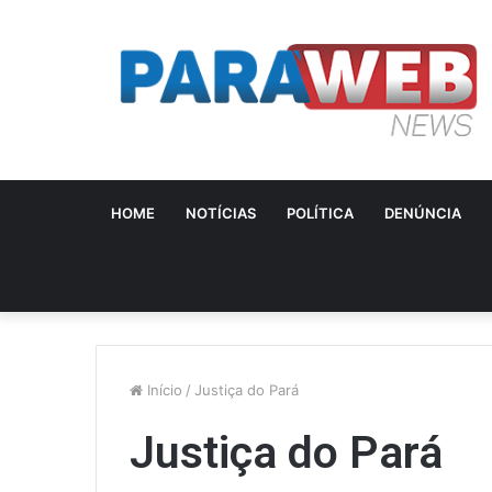
HOME
NOTÍCIAS
POLÍTICA
DENÚNCIA
Início
/
Justiça do Pará
Justiça do Pará