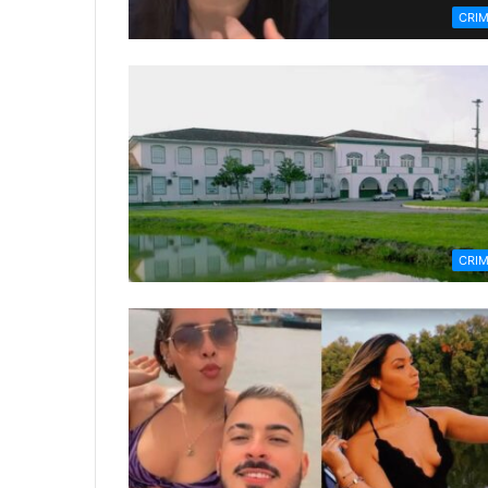
CRI
CRI