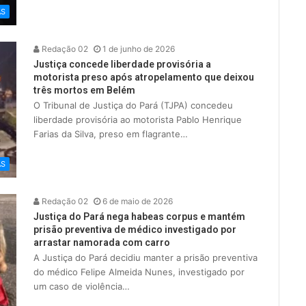
AS
Redação 02
1 de junho de 2026
Justiça concede liberdade provisória a
motorista preso após atropelamento que deixou
três mortos em Belém
O Tribunal de Justiça do Pará (TJPA) concedeu
liberdade provisória ao motorista Pablo Henrique
Farias da Silva, preso em flagrante…
AS
Redação 02
6 de maio de 2026
Justiça do Pará nega habeas corpus e mantém
prisão preventiva de médico investigado por
arrastar namorada com carro
A Justiça do Pará decidiu manter a prisão preventiva
do médico Felipe Almeida Nunes, investigado por
um caso de violência…