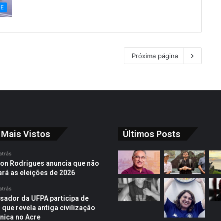
ME
Próxima página
 Mais Vistos
Últimos Posts
atrás
on Rodrigues anuncia que não
ará as eleições de 2026
atrás
sador da UFPA participa de
 que revela antiga civilização
ica no Acre