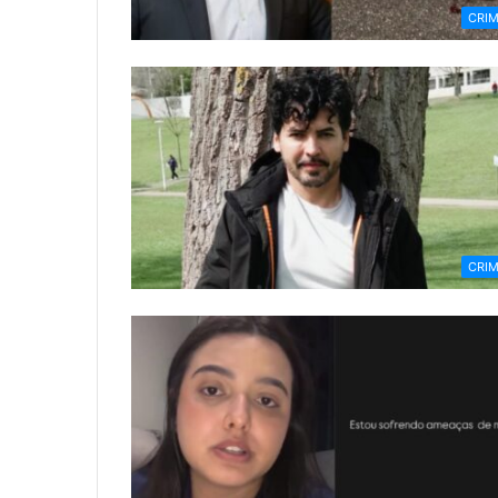
CRI
CRI