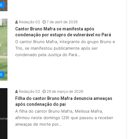
ME
Redação 02
7 de abril de 2026
Cantor Bruno Mafra se manifesta após
condenação por estupro de vulnerável no Pará
O cantor Bruno Mafra, integrante do grupo Bruno e
Trio, se manifestou publicamente após ser
condenado pela Justiça do Pará…
ME
Redação 02
29 de março de 2026
Filha do cantor Bruno Mafra denuncia ameaças
após condenação do pai
A filha do cantor Bruno Mafra, Melissa Mafra,
afirmou neste domingo (29) que passou a receber
ameaças de morte por…