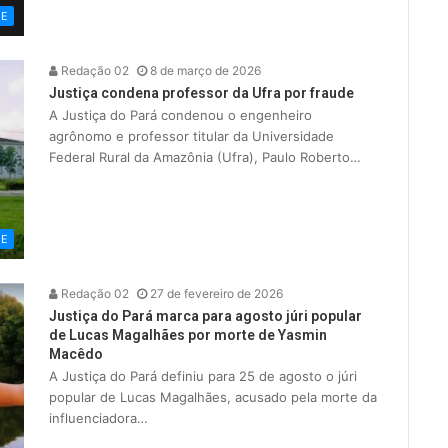
ME
Redação 02
8 de março de 2026
Justiça condena professor da Ufra por fraude
A Justiça do Pará condenou o engenheiro
agrônomo e professor titular da Universidade
Federal Rural da Amazônia (Ufra), Paulo Roberto…
ME
Redação 02
27 de fevereiro de 2026
Justiça do Pará marca para agosto júri popular
de Lucas Magalhães por morte de Yasmin
Macêdo
A Justiça do Pará definiu para 25 de agosto o júri
popular de Lucas Magalhães, acusado pela morte da
influenciadora…