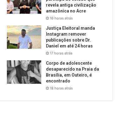
revela antiga civilização
amazônica no Acre
16 horas atrás
Justiça Eleitoral manda
Instagram remover
publicações sobre Dr.
Daniel em até 24 horas
17 horas atrás
Corpo de adolescente
desaparecido na Praia da
Brasília, em Outeiro, é
encontrado
18 horas atrás