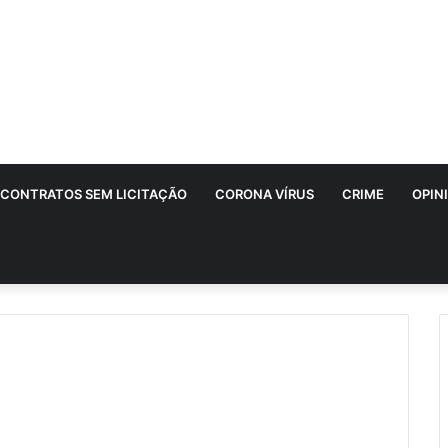
CONTRATOS SEM LICITAÇÃO
CORONA VÍRUS
CRIME
OPIN