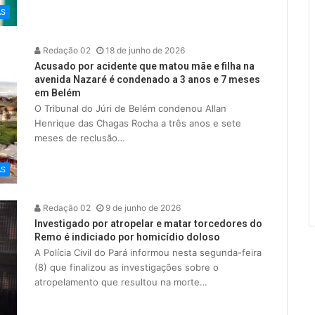
AS
Redação 02
18 de junho de 2026
Acusado por acidente que matou mãe e filha na
avenida Nazaré é condenado a 3 anos e 7 meses
em Belém
O Tribunal do Júri de Belém condenou Allan
Henrique das Chagas Rocha a três anos e sete
meses de reclusão…
AS
Redação 02
9 de junho de 2026
Investigado por atropelar e matar torcedores do
Remo é indiciado por homicídio doloso
A Polícia Civil do Pará informou nesta segunda-feira
(8) que finalizou as investigações sobre o
atropelamento que resultou na morte…