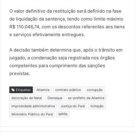
O valor definitivo da restituição será definido na fase
de liquidação da sentença, tendo como limite máximo
R$ 110.046,74, com os descontos referentes aos bens
e serviços efetivamente entregues.
A decisão também determina que, após o trânsito em
julgado, a condenação seja registrada nos órgãos
competentes para cumprimento das sanções
previstas.
Etiquetas
Altamira
contrato público
corrupção
decoração de Natal
Destaque
ex-prefeito de Altamira
improbidade administrativa
Justiça do Pará
licitação
Ministério Público do Pará
MPPA