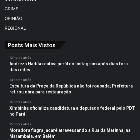
CRIME
OPINIÃO
REGIONAL
Posts Mais Vistos
12 horas atrás
Andreza Hadila reativa perfil no Instagram após dias fora
das redes
14 horas atrás
Escultura da Praça da República não foi roubada; Prefeitura
retirou obra para restauração
15 horas atrás
Ximbinha oficializa candidatura a deputado federal pelo PDT
no Pará
15 horas atrás
Moradora flagra jacaré atravessando a Rua da Marinha, na
Marambaia, em Belém