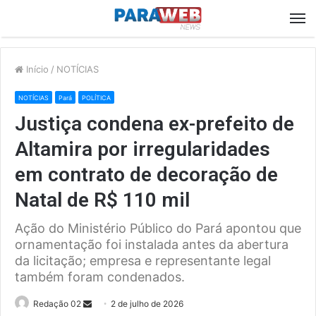
M
Início
/
NOTÍCIAS
NOTÍCIAS
Pará
POLÍTICA
Justiça condena ex-prefeito de
Altamira por irregularidades
em contrato de decoração de
Natal de R$ 110 mil
Ação do Ministério Público do Pará apontou que
ornamentação foi instalada antes da abertura
da licitação; empresa e representante legal
também foram condenados.
Send
Redação 02
2 de julho de 2026