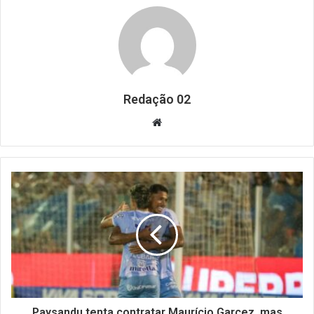
Redação 02
Website
Paysandu tenta contratar Maurício Garcez, mas