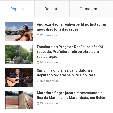
Popular
Recente
Comentários
Andreza Hadila reativa perfil no Instagram
após dias fora das redes
12 horas atrás
Escultura da Praça da República não foi
roubada; Prefeitura retirou obra para
restauração
14 horas atrás
Ximbinha oficializa candidatura a
deputado federal pelo PDT no Pará
15 horas atrás
Moradora flagra jacaré atravessando a
Rua da Marinha, na Marambaia, em Belém
15 horas atrás