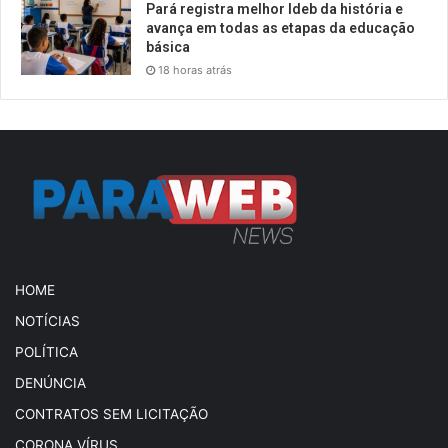
Pará registra melhor Ideb da história e
avança em todas as etapas da educação
básica
18 horas atrás
HOME
NOTÍCIAS
POLÍTICA
DENÚNCIA
CONTRATOS SEM LICITAÇÃO
CORONA VÍRUS