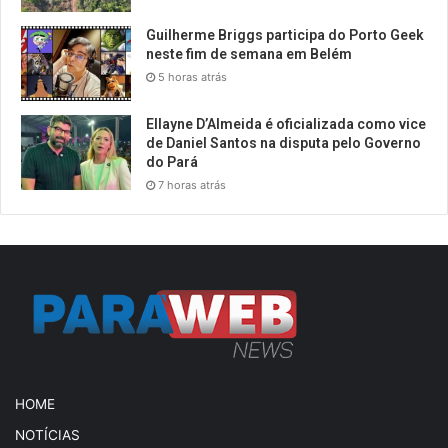
Guilherme Briggs participa do Porto Geek
neste fim de semana em Belém
5 horas atrás
Ellayne D’Almeida é oficializada como vice
de Daniel Santos na disputa pelo Governo
do Pará
7 horas atrás
HOME
NOTÍCIAS