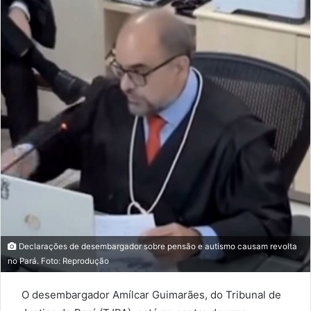
Declarações de desembargador sobre pensão e autismo causam revolta
no Pará. Foto: Reprodução
O desembargador Amílcar Guimarães, do Tribunal de