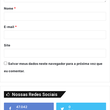
Nome
*
E-mail
*
Site
Salvar meus dados neste navegador para a próxima vez que
eu comentar.
Nossas Redes Sociais
47.042
0