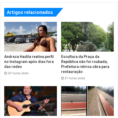
Artigos relacionados
Andreza Hadila reativa perfil
Escultura da Praça da
no Instagram após dias fora
República não foi roubada;
das redes
Prefeitura retirou obra para
restauração
20 horas atrás
21 horas atrás