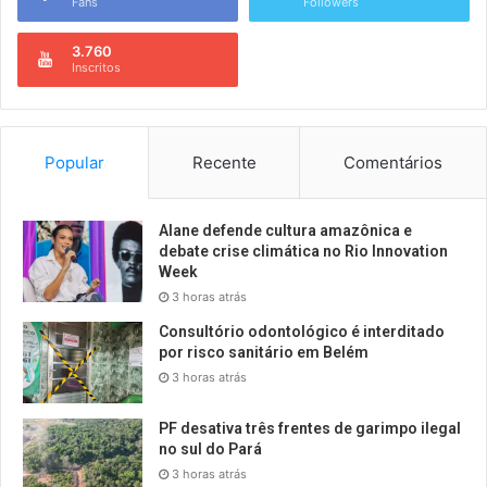
Fans
Followers
3.760
Inscritos
Popular
Recente
Comentários
Alane defende cultura amazônica e
debate crise climática no Rio Innovation
Week
3 horas atrás
Consultório odontológico é interditado
por risco sanitário em Belém
3 horas atrás
PF desativa três frentes de garimpo ilegal
no sul do Pará
3 horas atrás