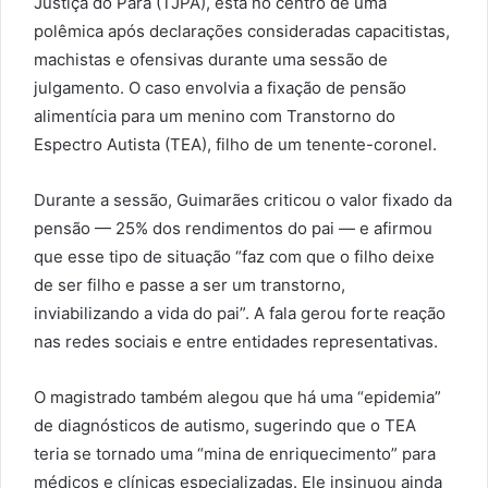
Justiça do Pará (TJPA), está no centro de uma
polêmica após declarações consideradas capacitistas,
machistas e ofensivas durante uma sessão de
julgamento. O caso envolvia a fixação de pensão
alimentícia para um menino com Transtorno do
Espectro Autista (TEA), filho de um tenente-coronel.
Durante a sessão, Guimarães criticou o valor fixado da
pensão — 25% dos rendimentos do pai — e afirmou
que esse tipo de situação “faz com que o filho deixe
de ser filho e passe a ser um transtorno,
inviabilizando a vida do pai”. A fala gerou forte reação
nas redes sociais e entre entidades representativas.
O magistrado também alegou que há uma “epidemia”
de diagnósticos de autismo, sugerindo que o TEA
teria se tornado uma “mina de enriquecimento” para
médicos e clínicas especializadas. Ele insinuou ainda