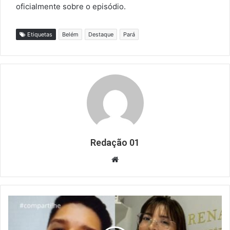
oficialmente sobre o episódio.
Etiquetas
Belém
Destaque
Pará
Redação 01
Website