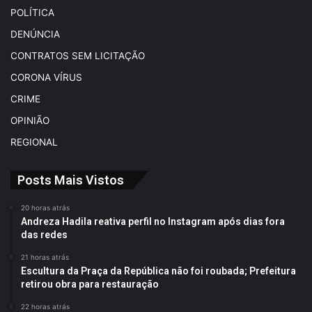
POLÍTICA
DENÚNCIA
CONTRATOS SEM LICITAÇÃO
CORONA VÍRUS
CRIME
OPINIÃO
REGIONAL
Posts Mais Vistos
20 horas atrás
Andreza Hadila reativa perfil no Instagram após dias fora
das redes
21 horas atrás
Escultura da Praça da República não foi roubada; Prefeitura
retirou obra para restauração
22 horas atrás