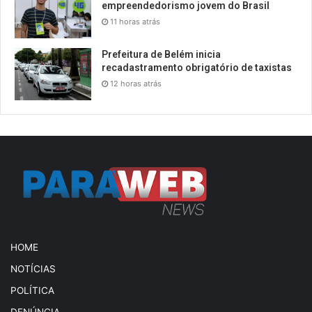
empreendedorismo jovem do Brasil
11 horas atrás
Prefeitura de Belém inicia
recadastramento obrigatório de taxistas
12 horas atrás
HOME
NOTÍCIAS
POLÍTICA
DENÚNCIA