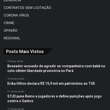
CONTRATOS SEM LICITAÇÃO
CORONA VÍRUS
CRIME
OPINIÃO
REGIONAL
Posts Mais Vistos
9 horas atrás
Boxeador acusado de agredir ex-companheira com bebê no
colo obtém liberdade provisória no Pará
10 horas atrás
Erika Hilton declara R$ 15,9 mil em patrimônio ao TSE
11 horas atrás
STJD pune Remo e jogadores e define punições após jogo
contra o Santos
11 horas atrás