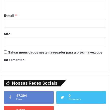
E-mail
*
Site
Salvar meus dados neste navegador para a próxima vez que
eu comentar.
Nossas Redes Sociais
47.394
0
Fans
Followers