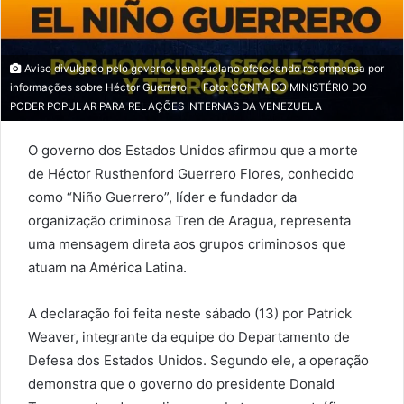
Aviso divulgado pelo governo venezuelano oferecendo recompensa por
informações sobre Héctor Guerrero — Foto: CONTA DO MINISTÉRIO DO
PODER POPULAR PARA RELAÇÕES INTERNAS DA VENEZUELA
O governo dos Estados Unidos afirmou que a morte
de Héctor Rusthenford Guerrero Flores, conhecido
como “Niño Guerrero”, líder e fundador da
organização criminosa Tren de Aragua, representa
uma mensagem direta aos grupos criminosos que
atuam na América Latina.
A declaração foi feita neste sábado (13) por Patrick
Weaver, integrante da equipe do Departamento de
Defesa dos Estados Unidos. Segundo ele, a operação
demonstra que o governo do presidente Donald