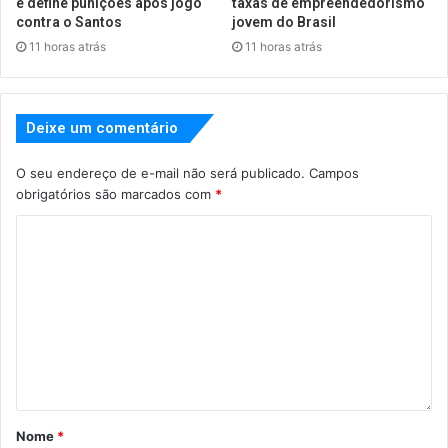
e define punições após jogo
taxas de empreendedorismo
contra o Santos
jovem do Brasil
11 horas atrás
11 horas atrás
Deixe um comentário
O seu endereço de e-mail não será publicado.
Campos
obrigatórios são marcados com
*
Nome
*