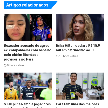
Artigos relacionados
Boxeador acusado de agredir
Erika Hilton declara R$ 15,9
ex-companheira com bebê no
mil em patrimônio ao TSE
colo obtém liberdade
10 horas atrás
provisória no Pará
9 horas atrás
STJD pune Remo e jogadores
Pará tem uma das maiores