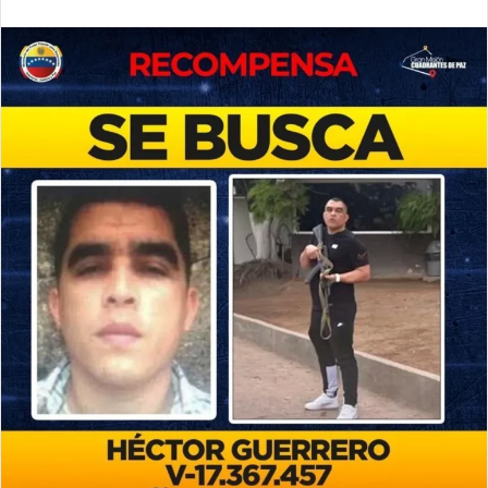
an
email