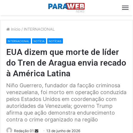
M
Início
/
INTERNACIONAL
INTERNACIONAL
NOTÍCIA
NOTÍCIAS
EUA dizem que morte de líder
do Tren de Aragua envia recado
à América Latina
Niño Guerrero, fundador da facção criminosa
venezuelana, foi morto em operação conduzida
pelos Estados Unidos em coordenação com
autoridades da Venezuela; governo Trump
afirma que ação demonstra endurecimento
contra o crime organizado na região
Send
Redação 01
13 de junho de 2026