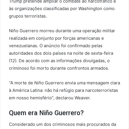
Trump pretende ampliar o combate ao narcotráfico e
às organizações classificadas por Washington como
grupos terroristas.
Niño Guerrero morreu durante uma operação militar
realizada em conjunto por forças americanas e
venezuelanas. O anúncio foi confirmado pelas
autoridades dos dois países na noite de sexta-feira
(12). De acordo com as informações divulgadas, o
criminoso foi morto durante confrontos armados.
“A morte de Niño Guerrero envia uma mensagem clara
à América Latina: não há refúgio para narcoterroristas
em nosso hemisfério”, declarou Weaver.
Quem era Niño Guerrero?
Considerado um dos criminosos mais procurados da