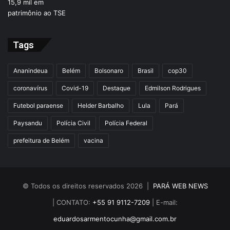
Tags
Ananindeua
Belém
Bolsonaro
Brasil
cop30
coronavírus
Covid-19
Destaque
Edmilson Rodrigues
Futebol paraense
Helder Barbalho
Lula
Pará
Paysandu
Polícia Civil
Polícia Federal
prefeitura de Belém
vacina
© Todos os direitos reservados 2026 |
PARÁ WEB NEWS
| CONTATO:
+55 91 9112-7209
| E-mail:
eduardosarmentocunha@gmail.com.br