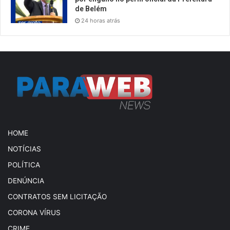
de Belém
24 horas atrás
HOME
NOTÍCIAS
POLÍTICA
DENÚNCIA
CONTRATOS SEM LICITAÇÃO
CORONA VÍRUS
CRIME