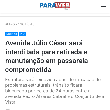
M
Início
/
NOTÍCIAS
NOTÍCIAS
Pará
Avenida Júlio César será
interditada para retirada e
manutenção em passarela
comprometida
Estrutura será removida após identificação de
problemas estruturais; trânsito ficará
bloqueado por cerca de 24 horas entre a
avenida Pedro Álvares Cabral e o Conjunto Bela
Vista