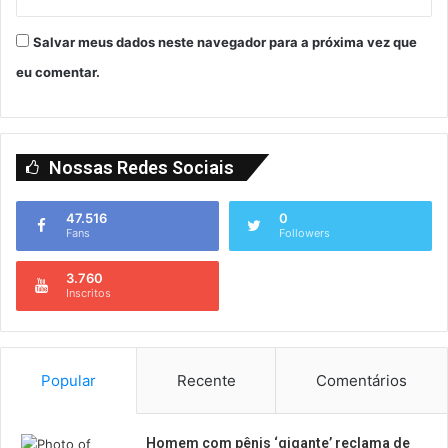
Salvar meus dados neste navegador para a próxima vez que
eu comentar.
Nossas Redes Sociais
47.516
0
Fans
Followers
3.760
Inscritos
Popular
Recente
Comentários
Homem com pênis ‘gigante’ reclama de