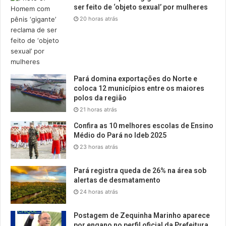
ser feito de ‘objeto sexual’ por mulheres
20 horas atrás
Pará domina exportações do Norte e
coloca 12 municípios entre os maiores
polos da região
21 horas atrás
Confira as 10 melhores escolas de Ensino
Médio do Pará no Ideb 2025
23 horas atrás
Pará registra queda de 26% na área sob
alertas de desmatamento
24 horas atrás
Postagem de Zequinha Marinho aparece
por engano no perfil oficial da Prefeitura