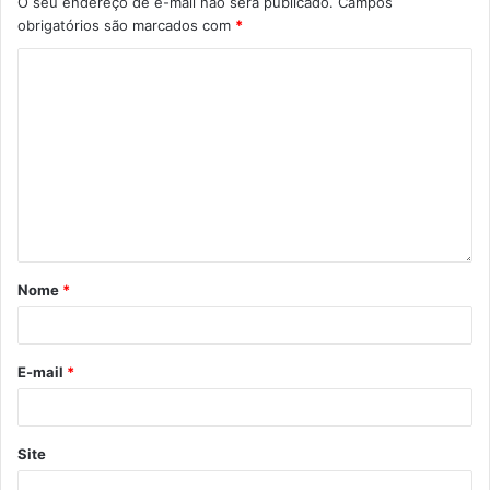
O seu endereço de e-mail não será publicado.
Campos
obrigatórios são marcados com
*
Nome
*
E-mail
*
Site