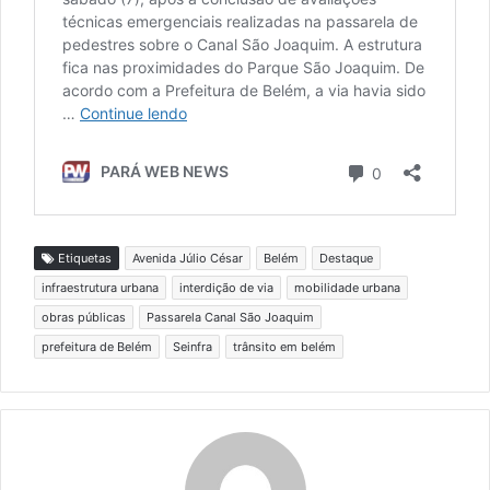
Etiquetas
Avenida Júlio César
Belém
Destaque
infraestrutura urbana
interdição de via
mobilidade urbana
obras públicas
Passarela Canal São Joaquim
prefeitura de Belém
Seinfra
trânsito em belém