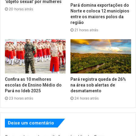
‘objeto sexual’ por mulheres
Pará domina exportações do
20 horas atrás
Norte e coloca 12 municípios
entre os maiores polos da
região
21 horas atrás
Confira as 10 melhores
Pará registra queda de 26%
escolas de Ensino Médio do
na área sob alertas de
Pará no Ideb 2025
desmatamento
23 horas atrás
24 horas atrás
Deixe um comentário