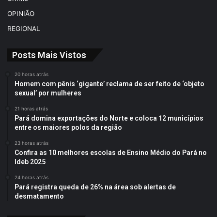
OPINIÃO
REGIONAL
Posts Mais Vistos
20 horas atrás
Homem com pênis ‘gigante’ reclama de ser feito de ‘objeto
sexual’ por mulheres
21 horas atrás
Pará domina exportações do Norte e coloca 12 municípios
entre os maiores polos da região
23 horas atrás
Confira as 10 melhores escolas de Ensino Médio do Pará no
Ideb 2025
24 horas atrás
Pará registra queda de 26% na área sob alertas de
desmatamento