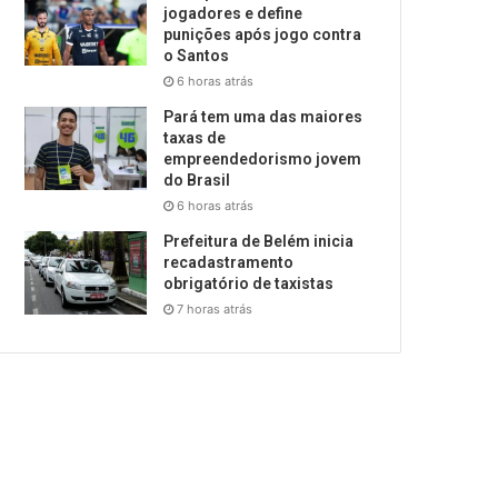
jogadores e define
punições após jogo contra
o Santos
6 horas atrás
Pará tem uma das maiores
taxas de
empreendedorismo jovem
do Brasil
6 horas atrás
Prefeitura de Belém inicia
recadastramento
obrigatório de taxistas
7 horas atrás