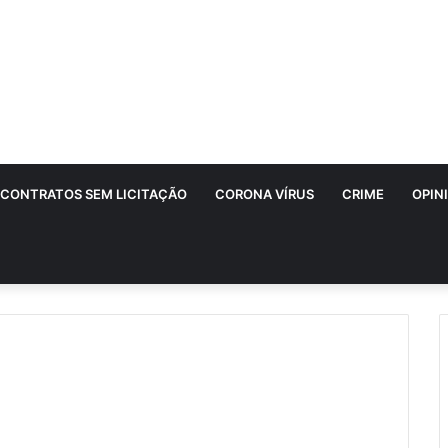
CONTRATOS SEM LICITAÇÃO
CORONA VÍRUS
CRIME
OPIN