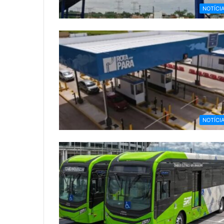
NOTÍCI
NOTÍCI