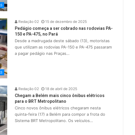
AS
Redação 02
15 de dezembro de 2025
Pedágio começa a ser cobrado nas rodovias PA-
150 e PA-475, no Pará
Desde a madrugada deste sábado (13), motoristas
que utilizam as rodovias PA-150 e PA-475 passaram
a pagar pedágio nas Praças…
AS
Redação 02
18 de abril de 2025
Chegam a Belém mais cinco ônibus elétricos
para o BRT Metropolitano
Cinco novos ônibus elétricos chegaram nesta
quinta-feira (17) a Belém para compor a frota do
Sistema BRT Metropolitano. Os veículos…