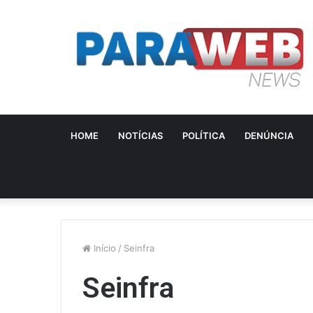
HOME
NOTÍCIAS
POLÍTICA
DENÚNCIA
Início
/
Seinfra
Seinfra