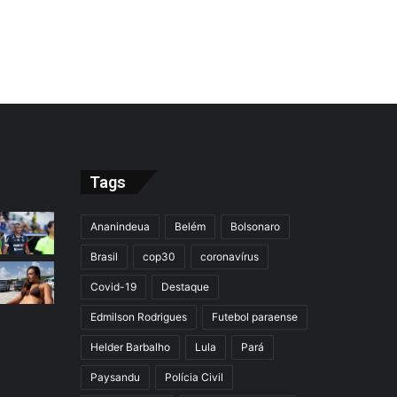
Tags
Ananindeua
Belém
Bolsonaro
Brasil
cop30
coronavírus
Covid-19
Destaque
Edmilson Rodrigues
Futebol paraense
Helder Barbalho
Lula
Pará
Paysandu
Polícia Civil