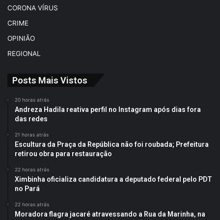
CORONA VÍRUS
CRIME
OPINIÃO
REGIONAL
Posts Mais Vistos
20 horas atrás
Andreza Hadila reativa perfil no Instagram após dias fora
das redes
21 horas atrás
Escultura da Praça da República não foi roubada; Prefeitura
retirou obra para restauração
22 horas atrás
Ximbinha oficializa candidatura a deputado federal pelo PDT
no Pará
22 horas atrás
Moradora flagra jacaré atravessando a Rua da Marinha, na