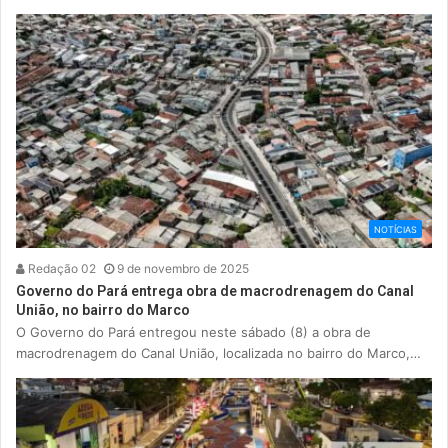
NOTÍCIAS
Redação 02
9 de novembro de 2025
Governo do Pará entrega obra de macrodrenagem do Canal
União, no bairro do Marco
O Governo do Pará entregou neste sábado (8) a obra de
macrodrenagem do Canal União, localizada no bairro do Marco,…