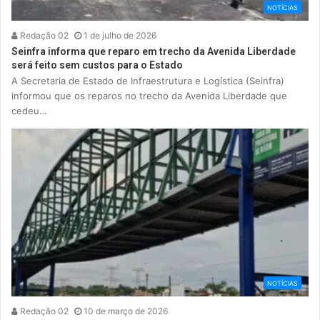
NOTÍCIAS
Redação 02
1 de julho de 2026
Seinfra informa que reparo em trecho da Avenida Liberdade
será feito sem custos para o Estado
A Secretaria de Estado de Infraestrutura e Logística (Seinfra)
informou que os reparos no trecho da Avenida Liberdade que
cedeu…
NOTÍCIAS
Redação 02
10 de março de 2026