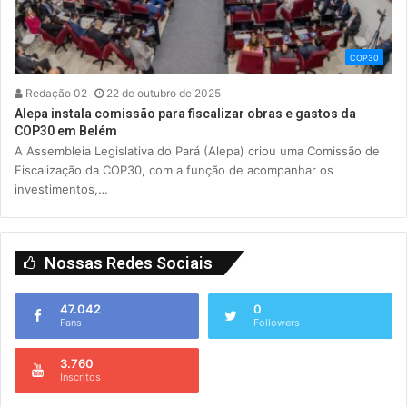
COP30
Redação 02
22 de outubro de 2025
Alepa instala comissão para fiscalizar obras e gastos da
COP30 em Belém
A Assembleia Legislativa do Pará (Alepa) criou uma Comissão de
Fiscalização da COP30, com a função de acompanhar os
investimentos,…
Nossas Redes Sociais
47.042
0
Fans
Followers
3.760
Inscritos