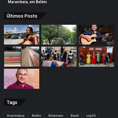
Marambaia, em Belém
Últimos Posts
Tags
Ananindeua
Belém
Bolsonaro
Brasil
cop30