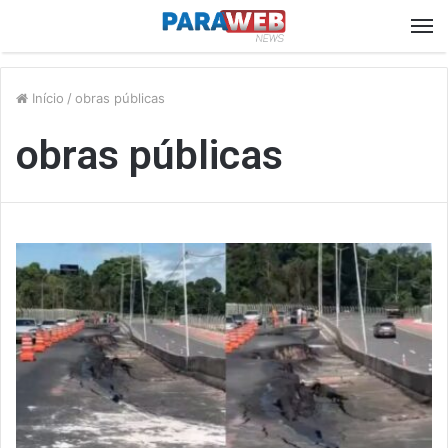
M
Início
/
obras públicas
obras públicas