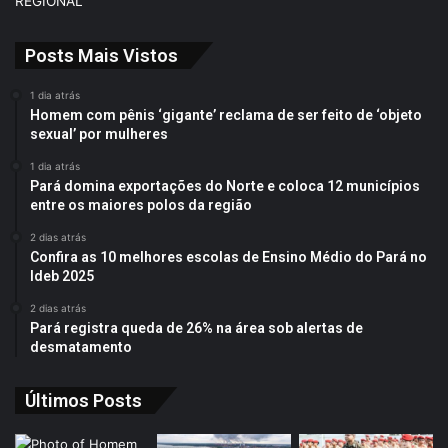
REGIONAL
Posts Mais Vistos
1 dia atrás
Homem com pênis ‘gigante’ reclama de ser feito de ‘objeto
sexual’ por mulheres
1 dia atrás
Pará domina exportações do Norte e coloca 12 municípios
entre os maiores polos da região
2 dias atrás
Confira as 10 melhores escolas de Ensino Médio do Pará no
Ideb 2025
2 dias atrás
Pará registra queda de 26% na área sob alertas de
desmatamento
Últimos Posts