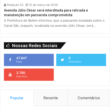
Redação 02
10 de março de 2026
Avenida Júlio César será interditada para retirada e
manutenção em passarela comprometida
A Prefeitura de Belém informou que a passarela instalada sobre o
Canal São Joaquim, localizada na avenida Júlio César, será…
Nossas Redes Sociais
47.847
0
Fans
Followers
3.760
Inscritos
Popular
Recente
Comentários