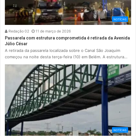
NOTÍCIAS
Redação 02
11 de março de 2026
Passarela com estrutura comprometida é retirada da Avenida
Júlio César
A retirada da passarela localizada sobre o Canal São Joaquim
começou na noite desta terça-feira (10) em Belém. A estrutura…
NOTÍCIAS