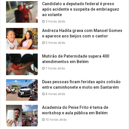
Candidato a deputado federal é preso
após acidente e suspeita de embriaguez
ao volante
3 horas atrás
Andreza Hadila grava com Manoel Gomes
e aparece aos beijos com o cantor
5 horas atrás
Mutirão de Paternidade supera 400
atendimentos em Belém
7 horas atrás
Duas pessoas ficam feridas após colisão
entre caminhonete e moto em Santarém
8 horas atrás
Academia do Peixe Frito é tema de
workshop e aula pública em Belém
10 horas atrás