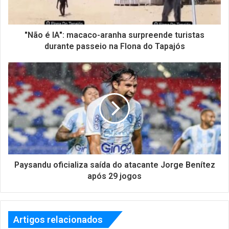
"Não é IA": macaco-aranha surpreende turistas
durante passeio na Flona do Tapajós
Paysandu oficializa saída do atacante Jorge Benítez
após 29 jogos
Artigos relacionados