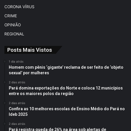
CORONA VÍRUS
CRIME
OPINIÃO
REGIONAL
Posts Mais Vistos
1 dia atrás
Homem com pênis ‘gigante’ reclama de ser feito de ‘objeto
sexual’ por mulheres
2 dias atrás
Pará domina exportações do Norte e coloca 12 municípios
entre os maiores polos da região
2 dias atrás
Confira as 10 melhores escolas de Ensino Médio do Pará no
Ideb 2025
2 dias atrás
Pará registra queda de 26% na área sob alertas de