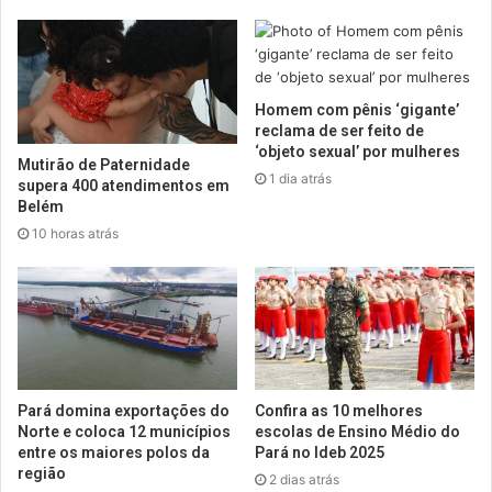
Homem com pênis ‘gigante’
reclama de ser feito de
‘objeto sexual’ por mulheres
Mutirão de Paternidade
1 dia atrás
supera 400 atendimentos em
Belém
10 horas atrás
Pará domina exportações do
Confira as 10 melhores
Norte e coloca 12 municípios
escolas de Ensino Médio do
entre os maiores polos da
Pará no Ideb 2025
região
2 dias atrás