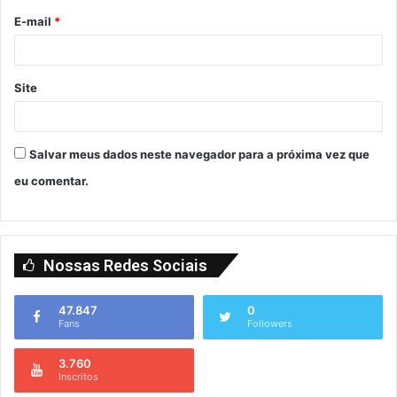
E-mail
*
Site
Salvar meus dados neste navegador para a próxima vez que
eu comentar.
Nossas Redes Sociais
47.847
0
Fans
Followers
3.760
Inscritos