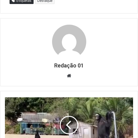
Etiquetas
Destaque
Redação 01
Website