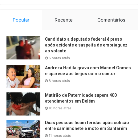
Popular
Recente
Comentários
Candidato a deputado federal é preso
após acidente e suspeita de embriaguez
ao volante
6 horas atrás
Andreza Hadila grava com Manoel Gomes
e aparece aos beijos com o cantor
8 horas atrás
Mutirão de Paternidade supera 400
atendimentos em Belém
10 horas atrás
Duas pessoas ficam feridas após colisão
entre caminhonete e moto em Santarém
11 horas atrás