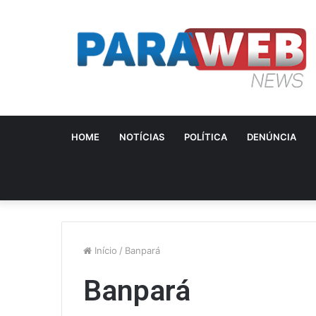
HOME
NOTÍCIAS
POLÍTICA
DENÚNCIA
Início
/
Banpará
Banpará