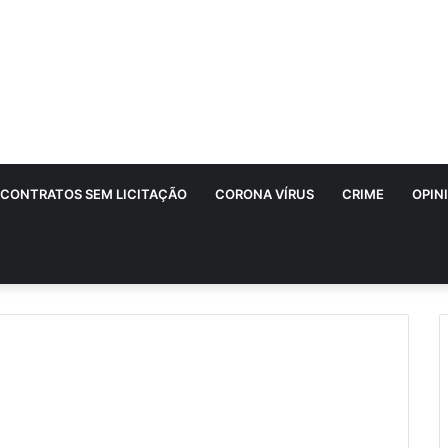
CONTRATOS SEM LICITAÇÃO
CORONA VÍRUS
CRIME
OPIN