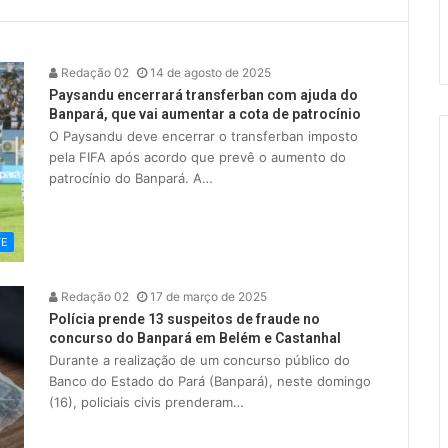
Redação 02
14 de agosto de 2025
Paysandu encerrará transferban com ajuda do
Banpará, que vai aumentar a cota de patrocínio
O Paysandu deve encerrar o transferban imposto
pela FIFA após acordo que prevê o aumento do
patrocínio do Banpará. A…
TE
Redação 02
17 de março de 2025
Polícia prende 13 suspeitos de fraude no
concurso do Banpará em Belém e Castanhal
Durante a realização de um concurso público do
Banco do Estado do Pará (Banpará), neste domingo
(16), policiais civis prenderam…