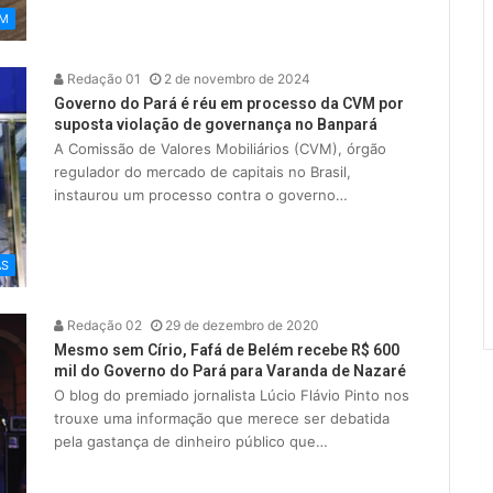
ÉM
Redação 01
2 de novembro de 2024
Governo do Pará é réu em processo da CVM por
suposta violação de governança no Banpará
A Comissão de Valores Mobiliários (CVM), órgão
regulador do mercado de capitais no Brasil,
instaurou um processo contra o governo…
AS
Redação 02
29 de dezembro de 2020
Mesmo sem Círio, Fafá de Belém recebe R$ 600
mil do Governo do Pará para Varanda de Nazaré
O blog do premiado jornalista Lúcio Flávio Pinto nos
trouxe uma informação que merece ser debatida
pela gastança de dinheiro público que…