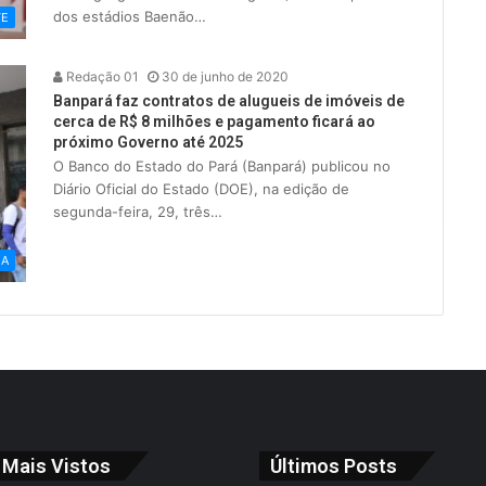
dos estádios Baenão…
TE
Redação 01
30 de junho de 2020
Banpará faz contratos de alugueis de imóveis de
cerca de R$ 8 milhões e pagamento ficará ao
próximo Governo até 2025
O Banco do Estado do Pará (Banpará) publicou no
Diário Oficial do Estado (DOE), na edição de
segunda-feira, 29, três…
IA
 Mais Vistos
Últimos Posts