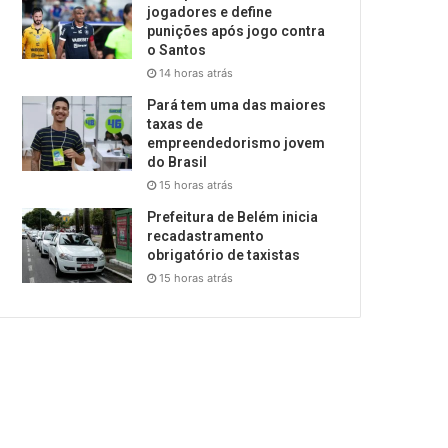
jogadores e define
punições após jogo contra
o Santos
14 horas atrás
Pará tem uma das maiores
taxas de
empreendedorismo jovem
do Brasil
15 horas atrás
Prefeitura de Belém inicia
recadastramento
obrigatório de taxistas
15 horas atrás