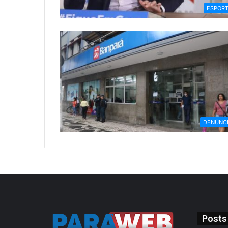
ESPOR
DENÚNC
Posts