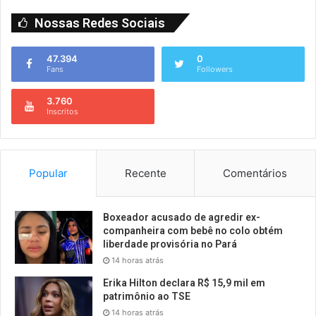
Nossas Redes Sociais
47.394
0
Fans
Followers
3.760
Inscritos
Popular
Recente
Comentários
Boxeador acusado de agredir ex-
companheira com bebê no colo obtém
liberdade provisória no Pará
14 horas atrás
Erika Hilton declara R$ 15,9 mil em
patrimônio ao TSE
14 horas atrás