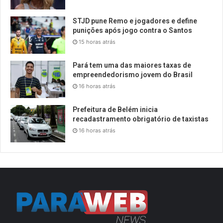
STJD pune Remo e jogadores e define
punições após jogo contra o Santos
15 horas atrás
Pará tem uma das maiores taxas de
empreendedorismo jovem do Brasil
16 horas atrás
Prefeitura de Belém inicia
recadastramento obrigatório de taxistas
16 horas atrás