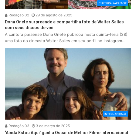
CULTURA PARAENSE
Redação 02
29 de agosto de 2025
Dona Onete surpreende e compartilha foto de Walter Salles
com seus discos de vinil
A cantora paraense Dona Onete publicou nesta quinta-feira (28)
uma foto do cineasta Walter Salles em seu perfil no Instagram.…
INTERNACIONAL
Redação 03
3 de março de 2025
‘Ainda Estou Aqui’ ganha Oscar de Melhor Filme Internacional