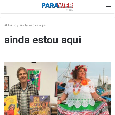
M
Início
/
ainda estou aqui
ainda estou aqui