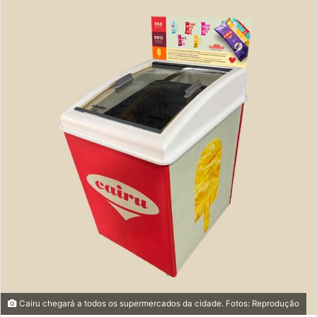
Cairu chegará a todos os supermercados da cidade. Fotos: Reprodução