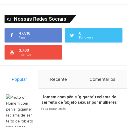
Nossas Redes Sociais
47.516
0
Fans
Followers
3.760
Inscritos
Popular
Recente
Comentários
Homem com pênis ‘gigante’ reclama de
ser feito de ‘objeto sexual’ por mulheres
14 horas atrás