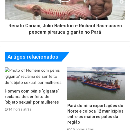
Renato Cariani, Julio Balestrin e Richard Rasmussen
pescam pirarucu gigante no Pará
Artigos relacionados
Homem com pênis ‘gigante’
reclama de ser feito de
‘objeto sexual’ por mulheres
Pará domina exportações do
14 horas atrás
Norte e coloca 12 municípios
entre os maiores polos da
região
15 horas atrás