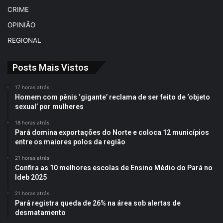
CRIME
OPINIÃO
REGIONAL
Posts Mais Vistos
17 horas atrás
Homem com pênis ‘gigante’ reclama de ser feito de ‘objeto
sexual’ por mulheres
18 horas atrás
Pará domina exportações do Norte e coloca 12 municípios
entre os maiores polos da região
21 horas atrás
Confira as 10 melhores escolas de Ensino Médio do Pará no
Ideb 2025
21 horas atrás
Pará registra queda de 26% na área sob alertas de
desmatamento