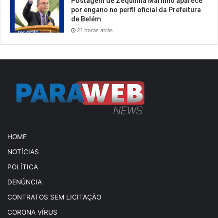
Postagem de Zequinha Marinho aparece
por engano no perfil oficial da Prefeitura
de Belém
21 horas atrás
HOME
NOTÍCIAS
POLÍTICA
DENÚNCIA
CONTRATOS SEM LICITAÇÃO
CORONA VÍRUS