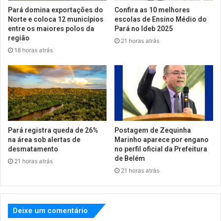
Pará domina exportações do
Confira as 10 melhores
Norte e coloca 12 municípios
escolas de Ensino Médio do
entre os maiores polos da
Pará no Ideb 2025
região
21 horas atrás
18 horas atrás
Pará registra queda de 26%
Postagem de Zequinha
na área sob alertas de
Marinho aparece por engano
desmatamento
no perfil oficial da Prefeitura
de Belém
21 horas atrás
21 horas atrás
Deixe um comentário