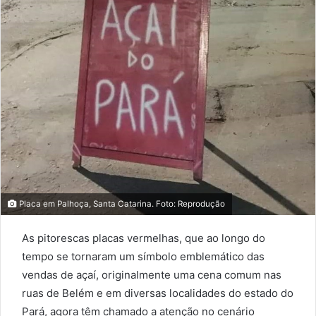
Placa em Palhoça, Santa Catarina. Foto: Reprodução
As pitorescas placas vermelhas, que ao longo do
tempo se tornaram um símbolo emblemático das
vendas de açaí, originalmente uma cena comum nas
ruas de Belém e em diversas localidades do estado do
Pará, agora têm chamado a atenção no cenário