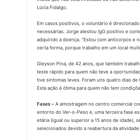
Lúcia Fidalgo.
Em casos positivos, o voluntário é direcionad
necessárias. Jorge atestou IgG positivo e cont
adquirido a doença. “Estou com anticorpos e n
certa forma, porque trabalho em um local mui
Gleyson Pina, de 42 anos, que também trabalh
teste rápido para quem não teve a oportunida
tive sintomas leves. Foram uns quatro dias de f
Esta ação é ótima para quem não tem condiçõe
Fases –
A amostragem no centro comercial cont
entorno do Ver-o-Peso e, uma terceira fase e
etária (igual ou superior a 15 anos de idade), se
selecionados devido a reabertura da atividade