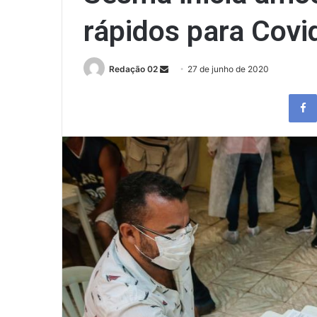
rápidos para Covi
Send
Redação 02
27 de junho de 2020
an
email