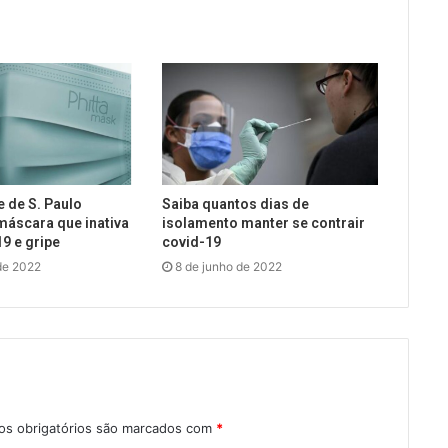
 de S. Paulo
Saiba quantos dias de
máscara que inativa
isolamento manter se contrair
19 e gripe
covid-19
de 2022
8 de junho de 2022
s obrigatórios são marcados com
*