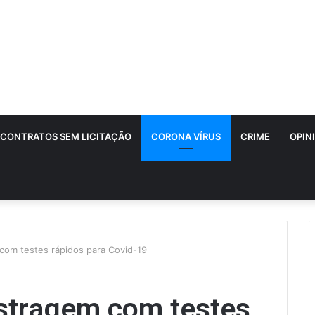
CONTRATOS SEM LICITAÇÃO
CORONA VÍRUS
CRIME
OPIN
com testes rápidos para Covid-19
stragem com testes