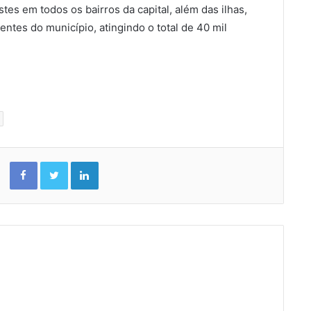
tes em todos os bairros da capital, além das ilhas,
tes do município, atingindo o total de 40 mil
Facebook
Twitter
Linkedin