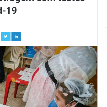
d-19
Facebook
Twitter
Linkedin