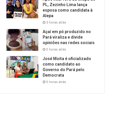
PL, Zezinho Lima lança
esposa como candidata à
Alepa
3 horas atrás
Açaí em pó produzido no
Pará viraliza e divide
opiniões nas redes sociais
5 horas atrás
José Moita é oficializado
como candidato ao
Governo do Pará pelo
Democrata
5 horas atrás