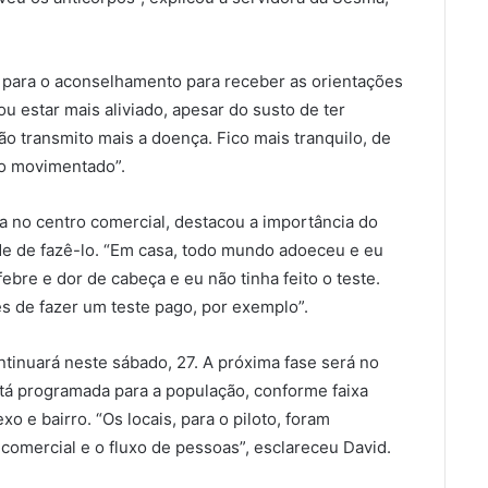
o para o aconselhamento para receber as orientações
ou estar mais aliviado, apesar do susto de ter
ão transmito mais a doença. Fico mais tranquilo, de
to movimentado”.
a no centro comercial, destacou a importância do
de de fazê-lo. “Em casa, todo mundo adoeceu e eu
ebre e dor de cabeça e eu não tinha feito o teste.
s de fazer um teste pago, por exemplo”.
inuará neste sábado, 27. A próxima fase será no
stá programada para a população, conforme faixa
xo e bairro. “Os locais, para o piloto, foram
 comercial e o fluxo de pessoas”, esclareceu David.