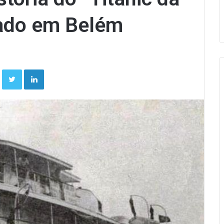
ado em Belém
Facebook
Twitter
Linkedin