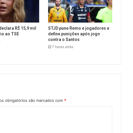
declara R$ 15,9 mil
STJD pune Remo e jogadores e
io ao TSE
define punições após jogo
contra o Santos
s
7 horas atrás
s obrigatórios são marcados com
*