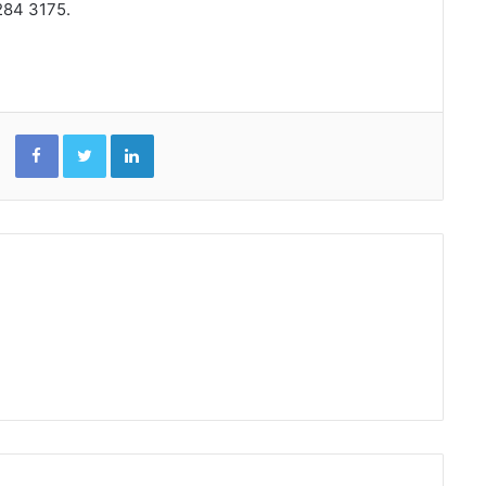
284 3175.
Facebook
Twitter
Linkedin