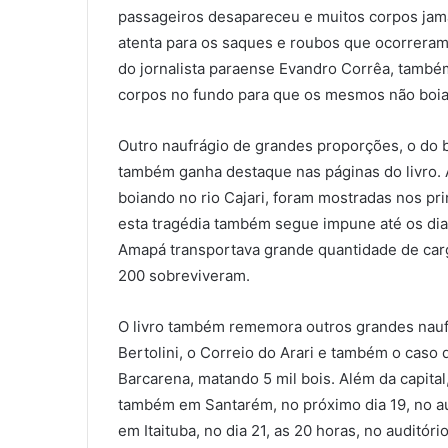
passageiros desapareceu e muitos corpos jama
atenta para os saques e roubos que ocorreram 
do jornalista paraense Evandro Corrêa, també
corpos no fundo para que os mesmos não boias
Outro naufrágio de grandes proporções, o do 
também ganha destaque nas páginas do livro.
boiando no rio Cajari, foram mostradas nos pri
esta tragédia também segue impune até os dia
Amapá transportava grande quantidade de car
200 sobreviveram.
O livro também rememora outros grandes naufr
Bertolini, o Correio do Arari e também o caso 
Barcarena, matando 5 mil bois. Além da capital
também em Santarém, no próximo dia 19, no aud
em Itaituba, no dia 21, as 20 horas, no auditó