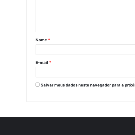
Nome
*
E-mail
*
Salvar meus dados neste navegador para a próx