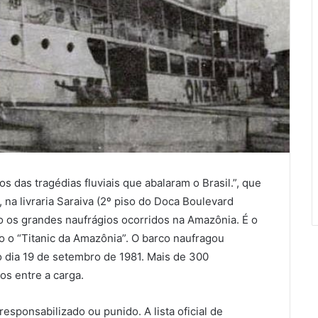
s das tragédias fluviais que abalaram o Brasil.”, que
, na livraria Saraiva (2º piso do Doca Boulevard
o os grandes naufrágios ocorridos na Amazônia. É o
o o “Titanic da Amazônia”. O barco naufragou
 dia 19 de setembro de 1981. Mais de 300
s entre a carga.
esponsabilizado ou punido. A lista oficial de