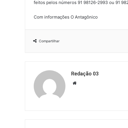
feitos pelos números 91 98126-2993 ou 91 98
Com informações O Antagônico
Compartilhar
Redação 03
Website