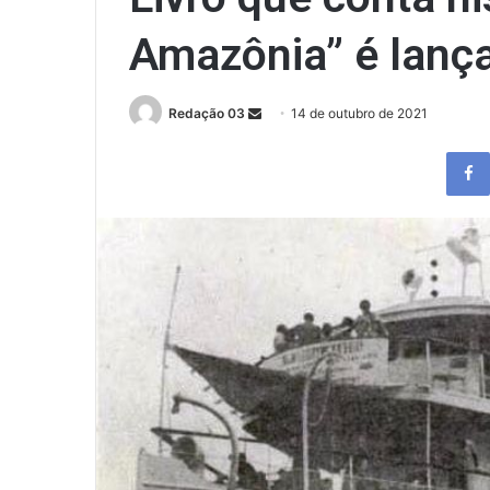
Amazônia” é lanç
Send
Redação 03
14 de outubro de 2021
an
email