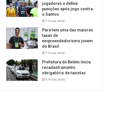
jogadores e define
punições após jogo contra
o Santos
7 horas atrás
Pará tem uma das maiores
taxas de
empreendedorismo jovem
do Brasil
7 horas atrás
Prefeitura de Belém inicia
recadastramento
obrigatório de taxistas
8 horas atrás