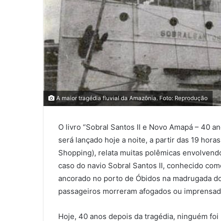
A maior tragédia fluvial da Amazônia. Foto: Reprodução
O livro “Sobral Santos II e Novo Amapá – 40 ano
será lançado hoje a noite, a partir das 19 horas
Shopping), relata muitas polêmicas envolvend
caso do navio Sobral Santos II, conhecido com
ancorado no porto de Óbidos na madrugada do
passageiros morreram afogados ou imprensado
Hoje, 40 anos depois da tragédia, ninguém foi r