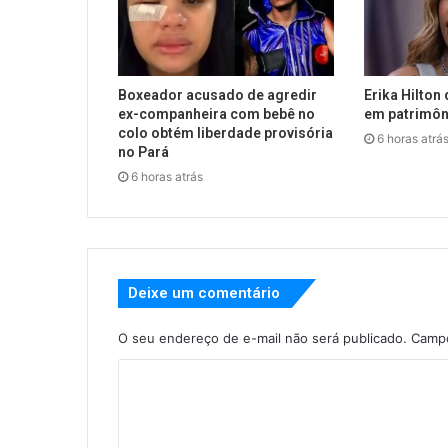
Boxeador acusado de agredir
Erika Hilton 
ex-companheira com bebê no
em patrimôn
colo obtém liberdade provisória
6 horas atrá
no Pará
6 horas atrás
Deixe um comentário
O seu endereço de e-mail não será publicado.
Campo