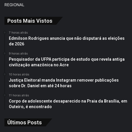
REGIONAL
Posts Mais Vistos
7 horas atrás
Edmilson Rodrigues anuncia que não disputará as eleições
de 2026
9 horas atrás
Pesquisador da UFPA participa de estudo que revela antiga
civilização amazônica no Acre
10 horas atrás
Justiça Eleitoral manda Instagram remover publicações
sobre Dr. Daniel em até 24 horas
11 horas atrás
Corpo de adolescente desaparecido na Praia da Brasília, em
Outeiro, é encontrado
Últimos Posts