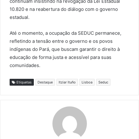
continuam insistindo na revogação da Lei Estadual
10.820 e na reabertura do diálogo com o governo
estadual.
Até o momento, a ocupação da SEDUC permanece,
refletindo a tensão entre o governo e os povos
indígenas do Pará, que buscam garantir o direito à
educação de forma justa e acessível para suas
comunidades.
Etiquetas
Destaque
Itziar Ituño
Lisboa
Seduc