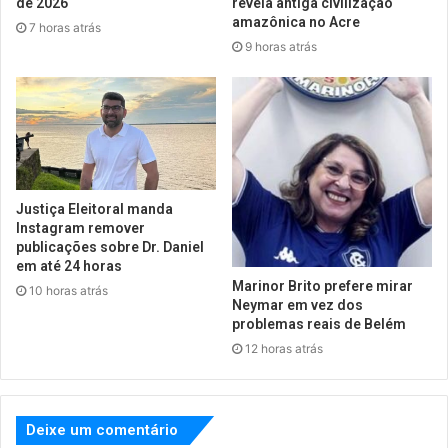
de 2026
revela antiga civilização
amazônica no Acre
7 horas atrás
9 horas atrás
Justiça Eleitoral manda
Instagram remover
publicações sobre Dr. Daniel
em até 24 horas
Marinor Brito prefere mirar
10 horas atrás
Neymar em vez dos
problemas reais de Belém
12 horas atrás
Deixe um comentário