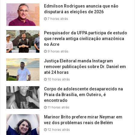
Edmilson Rodrigues anuncia que não
disputará as eleições de 2026
7 horas atrás
Pesquisador da UFPA participa de estudo
que revela antiga civilização amazônica
no Acre
9 horas atrás
Justiça Eleitoral manda Instagram
remover publicações sobre Dr. Daniel em
até 24 horas
10 horas atrás
Corpo de adolescente desaparecido na
Praia da Brasília, em Outeiro, é
encontrado
11 horas atrás
Marinor Brito prefere mirar Neymar em
vez dos problemas reais de Belém
12 horas atrás