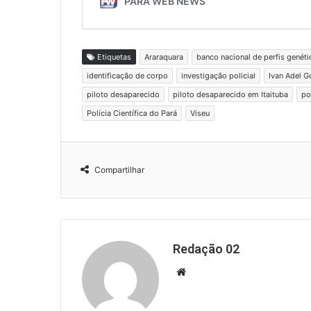
Etiquetas
Araraquara
banco nacional de perfis genét
identificação de corpo
investigação policial
Ivan Adel G
piloto desaparecido
piloto desaparecido em Itaituba
po
Polícia Científica do Pará
Viseu
Compartilhar
Redação 02
Website