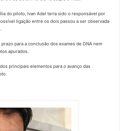
a do piloto, Ivan Adel teria sido o responsável por
 possível ligação entre os dois passou a ser observada
.
m prazo para a conclusão dos exames de DNA nem
atos apurados.
 dos principais elementos para o avanço das
oto.