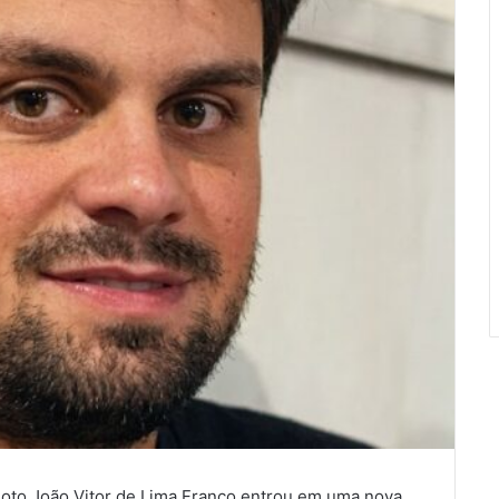
loto João Vitor de Lima Franco entrou em uma nova