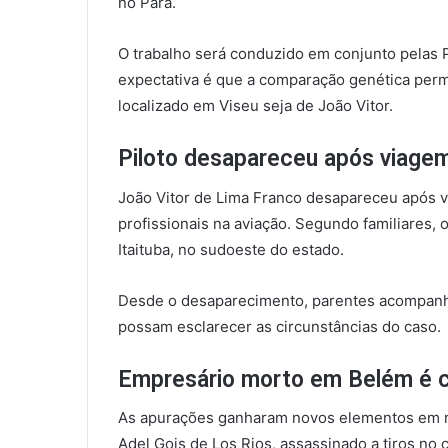
no Pará.
O trabalho será conduzido em conjunto pelas Po
expectativa é que a comparação genética perm
localizado em Viseu seja de João Vitor.
Piloto desapareceu após viage
João Vitor de Lima Franco desapareceu após v
profissionais na aviação. Segundo familiares, o
Itaituba, no sudoeste do estado.
Desde o desaparecimento, parentes acompanh
possam esclarecer as circunstâncias do caso.
Empresário morto em Belém é ci
As apurações ganharam novos elementos em m
Adel Gois de Los Rios, assassinado a tiros no