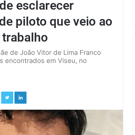
e esclarecer
e piloto que veio ao
 trabalho
mãe de João Vitor de Lima Franco
is encontrados em Viseu, no
Facebook
Twitter
Linkedin