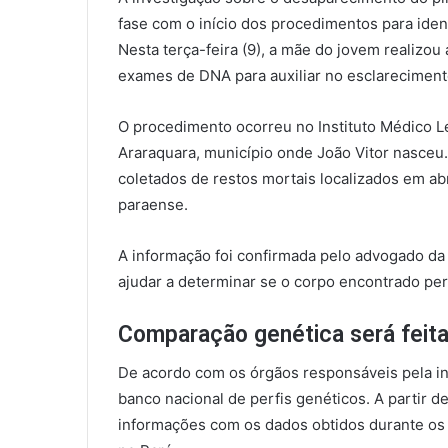
fase com o início dos procedimentos para iden
Nesta terça-feira (9), a mãe do jovem realizou 
exames de DNA para auxiliar no esclareciment
O procedimento ocorreu no Instituto Médico Le
Araraquara, município onde João Vitor nasceu
coletados de restos mortais localizados em abr
paraense.
A informação foi confirmada pelo advogado da 
ajudar a determinar se o corpo encontrado pe
Comparação genética será feita
De acordo com os órgãos responsáveis pela inv
banco nacional de perfis genéticos. A partir d
informações com os dados obtidos durante os