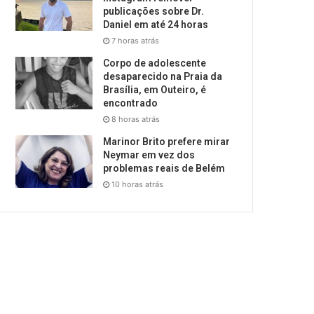
publicações sobre Dr.
Daniel em até 24 horas
7 horas atrás
Corpo de adolescente
desaparecido na Praia da
Brasília, em Outeiro, é
encontrado
8 horas atrás
Marinor Brito prefere mirar
Neymar em vez dos
problemas reais de Belém
10 horas atrás