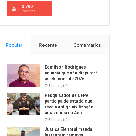
3.760
Inscritos
Popular
Recente
Comentários
Edmilson Rodrigues
anuncia que não disputará
as eleições de 2026
5 horas atrás
Pesquisador da UFPA
participa de estudo que
revela antiga civilização
amazônica no Acre
6 horas atrás
Justiça Eleitoral manda
Instagram remover