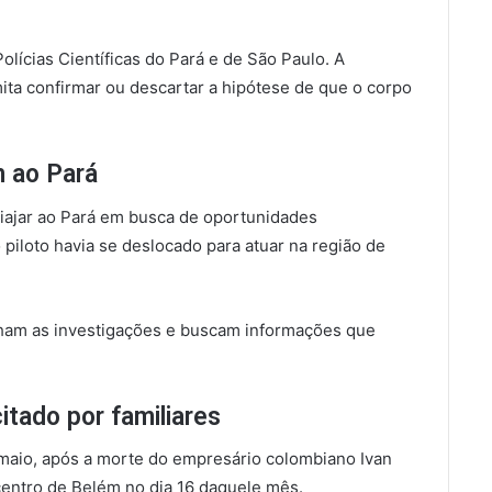
lícias Científicas do Pará e de São Paulo. A
ita confirmar ou descartar a hipótese de que o corpo
m ao Pará
iajar ao Pará em busca de oportunidades
 piloto havia se deslocado para atuar na região de
am as investigações e buscam informações que
tado por familiares
aio, após a morte do empresário colombiano Ivan
 centro de Belém no dia 16 daquele mês.