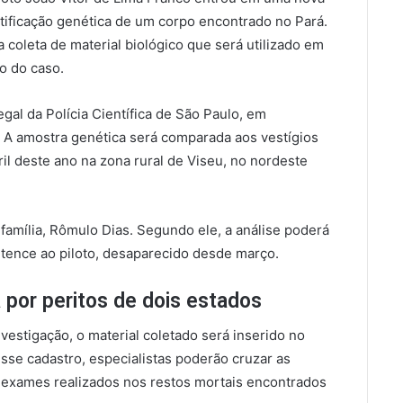
tificação genética de um corpo encontrado no Pará.
a coleta de material biológico que será utilizado em
o do caso.
gal da Polícia Científica de São Paulo, em
. A amostra genética será comparada aos vestígios
il deste ano na zona rural de Viseu, no nordeste
família, Rômulo Dias. Segundo ele, a análise poderá
rtence ao piloto, desaparecido desde março.
 por peritos de dois estados
estigação, o material coletado será inserido no
esse cadastro, especialistas poderão cruzar as
 exames realizados nos restos mortais encontrados