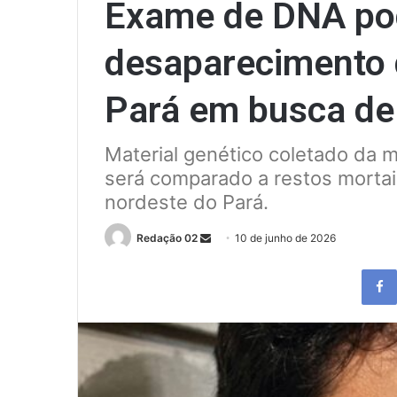
Exame de DNA pod
desaparecimento d
Pará em busca de
Material genético coletado da 
será comparado a restos morta
nordeste do Pará.
Send
Redação 02
10 de junho de 2026
an
email