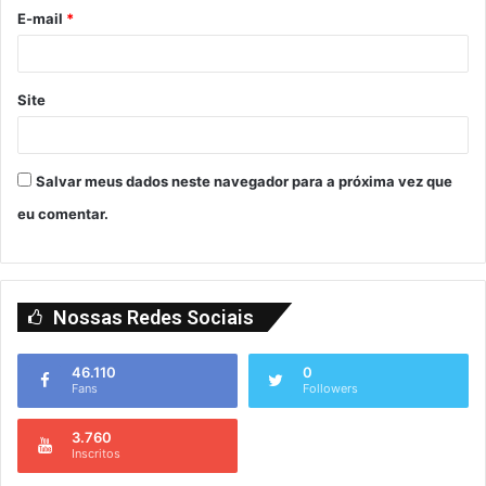
E-mail
*
Site
Salvar meus dados neste navegador para a próxima vez que
eu comentar.
Nossas Redes Sociais
46.110
0
Fans
Followers
3.760
Inscritos