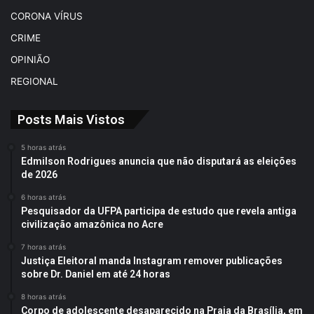
CORONA VÍRUS
CRIME
OPINIÃO
REGIONAL
Posts Mais Vistos
5 horas atrás
Edmilson Rodrigues anuncia que não disputará as eleições
de 2026
6 horas atrás
Pesquisador da UFPA participa de estudo que revela antiga
civilização amazônica no Acre
7 horas atrás
Justiça Eleitoral manda Instagram remover publicações
sobre Dr. Daniel em até 24 horas
8 horas atrás
Corpo de adolescente desaparecido na Praia da Brasília, em