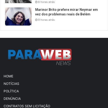
8 horas atrás
Marinor Brito prefere mirar Neymar em
vez dos problemas reais de Belém
9 horas atrás
HOME
NOTÍCIAS
POLÍTICA
DENÚNCIA
CONTRATOS SEM LICITAÇÃO