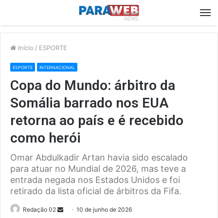
M
Início
/
ESPORTE
ESPORTE
INTERNACIONAL
Copa do Mundo: árbitro da
Somália barrado nos EUA
retorna ao país e é recebido
como herói
Omar Abdulkadir Artan havia sido escalado
para atuar no Mundial de 2026, mas teve a
entrada negada nos Estados Unidos e foi
retirado da lista oficial de árbitros da Fifa.
Send
Redação 02
10 de junho de 2026