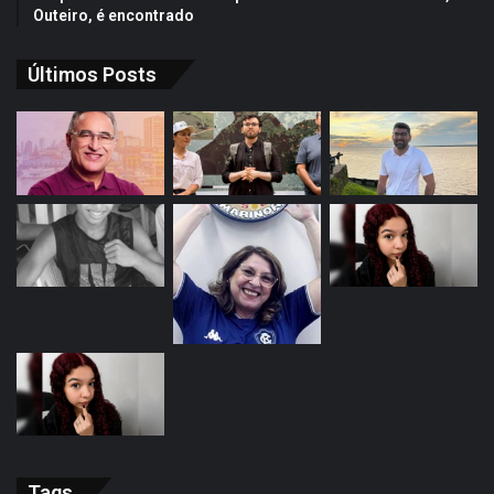
Outeiro, é encontrado
Últimos Posts
Tags