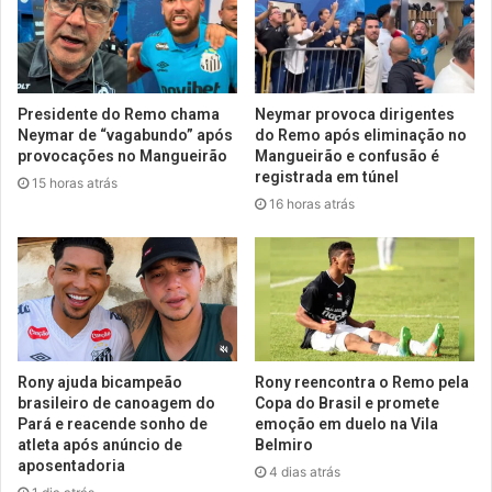
Presidente do Remo chama
Neymar provoca dirigentes
Neymar de “vagabundo” após
do Remo após eliminação no
provocações no Mangueirão
Mangueirão e confusão é
registrada em túnel
15 horas atrás
16 horas atrás
Rony ajuda bicampeão
Rony reencontra o Remo pela
brasileiro de canoagem do
Copa do Brasil e promete
Pará e reacende sonho de
emoção em duelo na Vila
atleta após anúncio de
Belmiro
aposentadoria
4 dias atrás