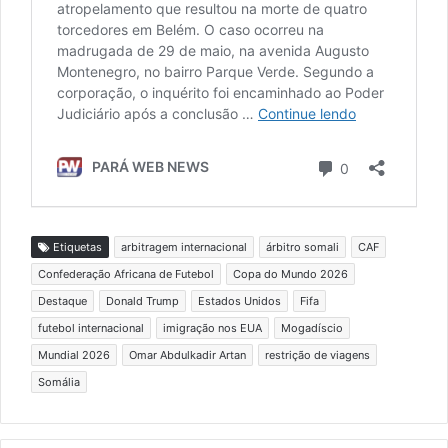
Etiquetas
arbitragem internacional
árbitro somali
CAF
Confederação Africana de Futebol
Copa do Mundo 2026
Destaque
Donald Trump
Estados Unidos
Fifa
futebol internacional
imigração nos EUA
Mogadíscio
Mundial 2026
Omar Abdulkadir Artan
restrição de viagens
Somália