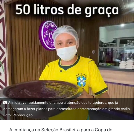
email
A iniciativa rapidamente chamou a atenção dos torcedores, que já
começaram a fazer planos para aproveitar a comemoração em grande estilo.
Foto: Reprodução
A confiança na Seleção Brasileira para a Copa do