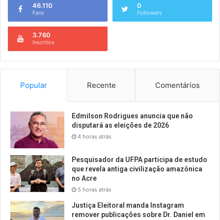
46.110
0
Fans
Followers
3.760
Inscritos
Popular
Recente
Comentários
Edmilson Rodrigues anuncia que não
disputará as eleições de 2026
4 horas atrás
Pesquisador da UFPA participa de estudo
que revela antiga civilização amazônica
no Acre
5 horas atrás
Justiça Eleitoral manda Instagram
remover publicações sobre Dr. Daniel em