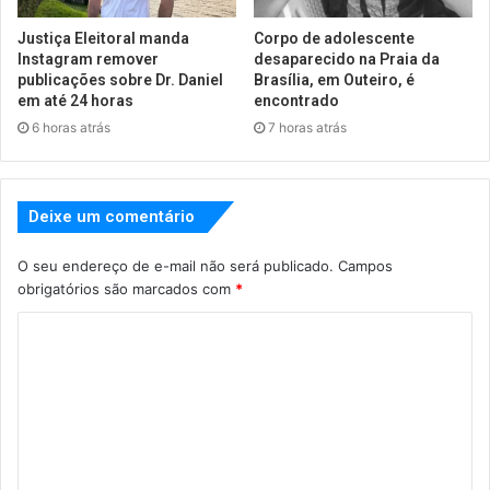
Justiça Eleitoral manda
Corpo de adolescente
Instagram remover
desaparecido na Praia da
publicações sobre Dr. Daniel
Brasília, em Outeiro, é
em até 24 horas
encontrado
6 horas atrás
7 horas atrás
Deixe um comentário
O seu endereço de e-mail não será publicado.
Campos
obrigatórios são marcados com
*