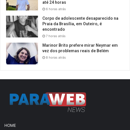
até 24 horas
6 horas atrás
Corpo de adolescente desaparecido na
Praia da Brasília, em Outeiro, é
encontrado
7 horas atrás
Marinor Brito prefere mirar Neymar em
vez dos problemas reais de Belém
8 horas atrás
HOME