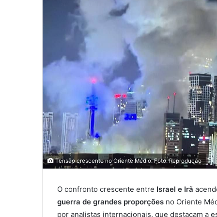
Tensão crescente no Oriente Médio. Foto: Reprodução
O confronto crescente entre
Israel e Irã
acende
guerra de grandes proporções
no Oriente Méd
por analistas internacionais, que destacam a e