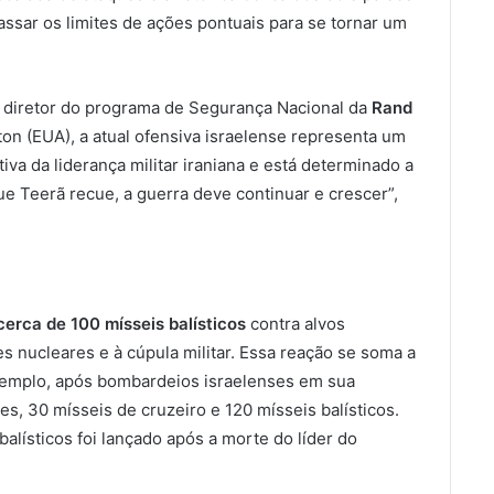
assar os limites de ações pontuais para se tornar um
e diretor do programa de Segurança Nacional da
Rand
on (EUA), a atual ofensiva israelense representa um
tiva da liderança militar iraniana e está determinado a
ue Teerã recue, a guerra deve continuar e crescer”,
cerca de 100 mísseis balísticos
contra alvos
s nucleares e à cúpula militar. Essa reação se soma a
xemplo, após bombardeios israelenses em sua
es, 30 mísseis de cruzeiro e 120 mísseis balísticos.
alísticos foi lançado após a morte do líder do