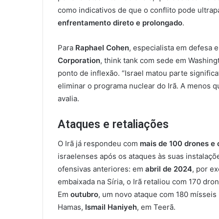
como indicativos de que o conflito pode ultrap
enfrentamento direto e prolongado
.
Para
Raphael Cohen
, especialista em defesa 
Corporation
, think tank com sede em Washingt
ponto de inflexão. “Israel matou parte significa
eliminar o programa nuclear do Irã. A menos q
avalia.
Ataques e retaliações
O Irã já respondeu com
mais de 100 drones e 
israelenses após os ataques às suas instalaçõe
ofensivas anteriores: em
abril de 2024
, por e
embaixada na Síria, o Irã retaliou com 170 dron
Em
outubro
, um novo ataque com 180 mísseis b
Hamas,
Ismail Haniyeh
, em Teerã.