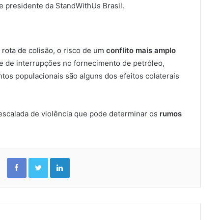
o e presidente da StandWithUs Brasil.
ota de colisão, o risco de um
conflito mais amplo
de de interrupções no fornecimento de petróleo,
tos populacionais são alguns dos efeitos colaterais
escalada de violência que pode determinar os
rumos
Facebook
Twitter
Linkedin