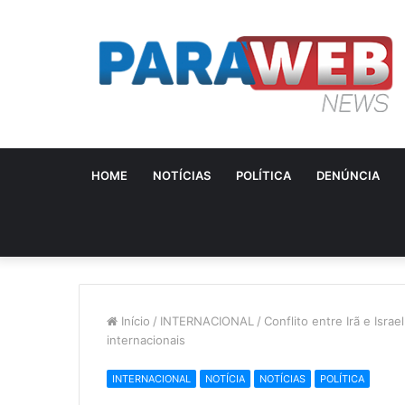
HOME
NOTÍCIAS
POLÍTICA
DENÚNCIA
Início
/
INTERNACIONAL
/
Conflito entre Irã e Israe
internacionais
INTERNACIONAL
NOTÍCIA
NOTÍCIAS
POLÍTICA