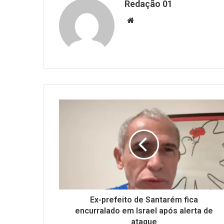
Redação 01
Website
Ex-prefeito de Santarém fica
encurralado em Israel após alerta de
ataque