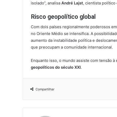
isolado”, analisa
André Lajst
, cientista polític
Risco geopolítico global
Com dois países regionalmente poderosos em r
no Oriente Médio se intensifica. A possibilida
aumento da instabilidade política e deslocamen
que preocupam a comunidade internacional.
Enquanto isso, o mundo assiste com tensão à 
geopolíticos do século XXI
.
Compartilhar