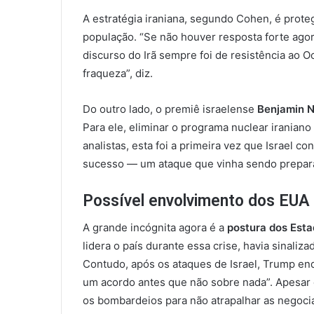
A estratégia iraniana, segundo Cohen, é prote
população. “Se não houver resposta forte agora
discurso do Irã sempre foi de resistência ao O
fraqueza”, diz.
Do outro lado, o premiê israelense
Benjamin 
Para ele, eliminar o programa nuclear iranian
analistas, esta foi a primeira vez que Israel co
sucesso — um ataque que vinha sendo prepar
Possível envolvimento dos EUA
A grande incógnita agora é a
postura dos Est
lidera o país durante essa crise, havia sinaliz
Contudo, após os ataques de Israel, Trump end
um acordo antes que não sobre nada”. Apesar 
os bombardeios para não atrapalhar as negoci