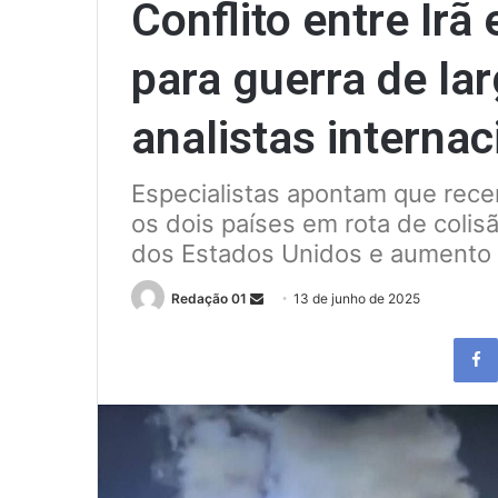
Conflito entre Irã 
para guerra de la
analistas internac
Especialistas apontam que rece
os dois países em rota de colis
dos Estados Unidos e aumento d
Send
Redação 01
13 de junho de 2025
an
email