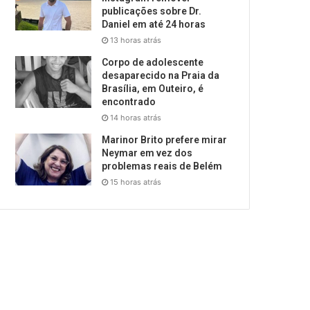
publicações sobre Dr.
Daniel em até 24 horas
13 horas atrás
Corpo de adolescente
desaparecido na Praia da
Brasília, em Outeiro, é
encontrado
14 horas atrás
Marinor Brito prefere mirar
Neymar em vez dos
problemas reais de Belém
15 horas atrás