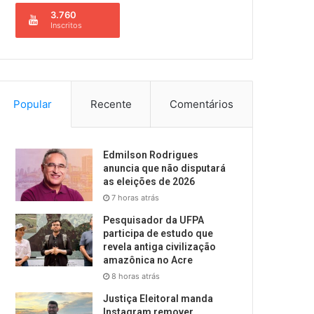
3.760
Inscritos
Popular
Recente
Comentários
Edmilson Rodrigues
anuncia que não disputará
as eleições de 2026
7 horas atrás
Pesquisador da UFPA
participa de estudo que
revela antiga civilização
amazônica no Acre
8 horas atrás
Justiça Eleitoral manda
Instagram remover