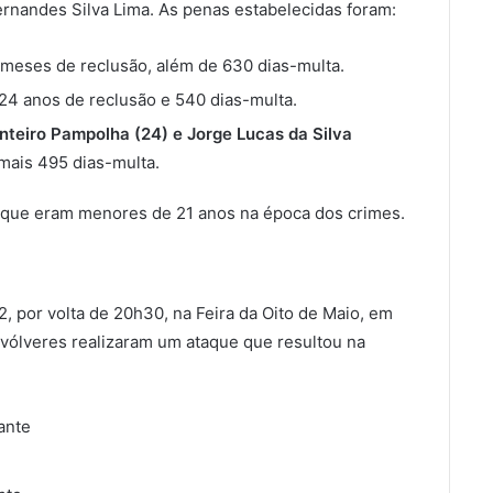
Hernandes Silva Lima. As penas estabelecidas foram:
meses de reclusão, além de 630 dias-multa.
24 anos de reclusão e 540 dias-multa.
nteiro Pampolha (24) e Jorge Lucas da Silva
mais 495 dias-multa.
orque eram menores de 21 anos na época dos crimes.
 por volta de 20h30, na Feira da Oito de Maio, em
vólveres realizaram um ataque que resultou na
lante