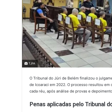
TJPA
O Tribunal do Júri de Belém finalizou o julgam
de Icoaraci em 2022. O processo resultou em 
cada réu, após análise de provas e depoimento
Penas aplicadas pelo Tribunal do