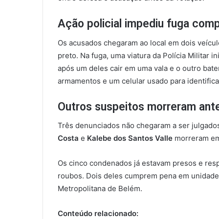
Ação policial impediu fuga com
Os acusados chegaram ao local em dois veícu
preto. Na fuga, uma viatura da Polícia Militar
após um deles cair em uma vala e o outro bat
armamentos e um celular usado para identifica
Outros suspeitos morreram ant
Três denunciados não chegaram a ser julgado
Costa
e
Kalebe dos Santos Valle
morreram em 
Os cinco condenados já estavam presos e res
roubos. Dois deles cumprem pena em unidade 
Metropolitana de Belém.
Conteúdo relacionado: