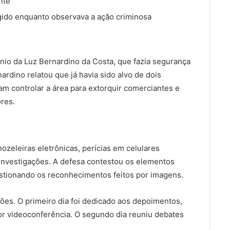
nte
ngido enquanto observava a ação criminosa
tônio da Luz Bernardino da Costa, que fazia segurança
nardino relatou que já havia sido alvo de dois
m controlar a área para extorquir comerciantes e
res.
ozeleiras eletrônicas, perícias em celulares
 investigações. A defesa contestou os elementos
estionando os reconhecimentos feitos por imagens.
ões. O primeiro dia foi dedicado aos depoimentos,
 por videoconferência. O segundo dia reuniu debates