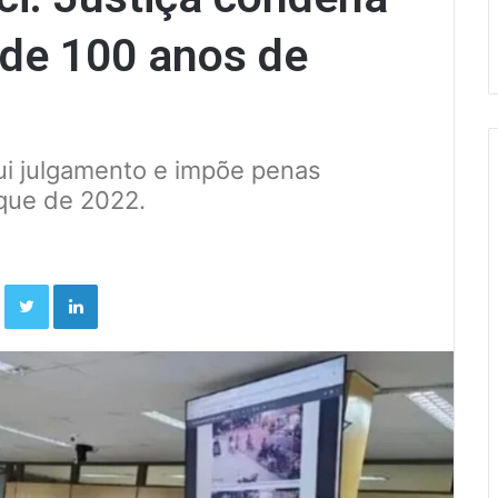
 de 100 anos de
lui julgamento e impõe penas
que de 2022.
Facebook
Twitter
Linkedin