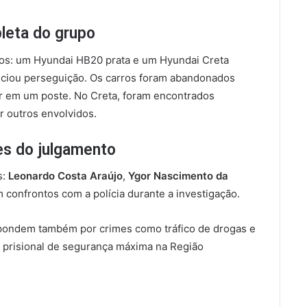
pleta do grupo
los: um Hyundai HB20 prata e um Hyundai Creta
 iniciou perseguição. Os carros foram abandonados
er em um poste. No Creta, foram encontrados
r outros envolvidos.
es do julgamento
s:
Leonardo Costa Araújo
,
Ygor Nascimento da
confrontos com a polícia durante a investigação.
pondem também por crimes como tráfico de drogas e
prisional de segurança máxima na Região