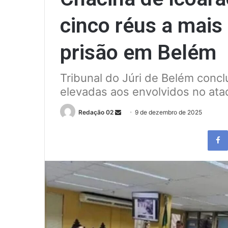
cinco réus a mais
prisão em Belém
Tribunal do Júri de Belém conc
elevadas aos envolvidos no ata
Send
Redação 02
9 de dezembro de 2025
an
email