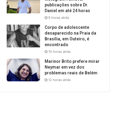
publicações sobre Dr.
Daniel em até 24 horas
9 horas atrás
Corpo de adolescente
desaparecido na Praia da
Brasília, em Outeiro, é
encontrado
10 horas atrás
Marinor Brito prefere mirar
Neymar em vez dos
problemas reais de Belém
12 horas atrás