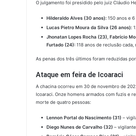
O julgamento foi presidido pelo juiz Cláudio 
Hilderaldo Alves (30 anos):
150 anos e 6 
Lucas Pietro Moura da Silva (26 anos):
1
Jhonatan Lopes Rocha (23), Fabrício Mo
Furtado (24):
118 anos de reclusão cada, 
As penas dos três últimos foram reduzidas p
Ataque em feira de Icoaraci
A chacina ocorreu em 30 de novembro de 2022,
Icoaraci. Onze homens armados com fuzis e re
morte de quatro pessoas:
Lennon Portal do Nascimento (31)
– vigi
Diego Nunes de Carvalho (32)
– vigilante