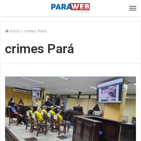
M
Início
/
crimes Pará
crimes Pará