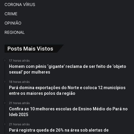
CORONA VÍRUS
CRIME
OPINIÃO
REGIONAL
Posts Mais Vistos
17 horas atrás
Homem com pênis ‘gigante’ reclama de ser feito de ‘objeto
sexual’ por mulheres
18 horas atrás
Pará domina exportações do Norte e coloca 12 municípios
entre os maiores polos da região
21 horas atrás
Confira as 10 melhores escolas de Ensino Médio do Pará no
Ideb 2025
21 horas atrás
Pará registra queda de 26% na área sob alertas de