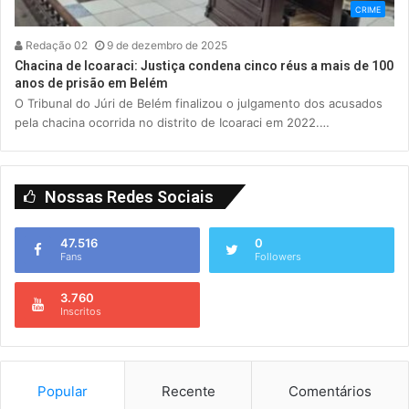
CRIME
Redação 02
9 de dezembro de 2025
Chacina de Icoaraci: Justiça condena cinco réus a mais de 100
anos de prisão em Belém
O Tribunal do Júri de Belém finalizou o julgamento dos acusados
pela chacina ocorrida no distrito de Icoaraci em 2022.…
Nossas Redes Sociais
47.516
0
Fans
Followers
3.760
Inscritos
Popular
Recente
Comentários