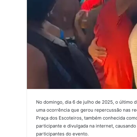
No domingo, dia 6 de julho de 2025, o último 
uma ocorrência que gerou repercussão nas red
Praça dos Escoteiros, também conhecida como 
participante e divulgada na internet, causand
participantes do evento.