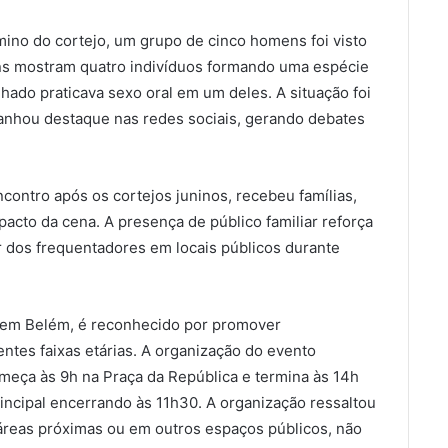
rmino do cortejo, um grupo de cinco homens foi visto
ens mostram quatro indivíduos formando uma espécie
ado praticava sexo oral em um deles. A situação foi
anhou destaque nas redes sociais, gerando debates
ncontro após os cortejos juninos, recebeu famílias,
acto da cena. A presença de público familiar reforça
 dos frequentadores em locais públicos durante
e em Belém, é reconhecido por promover
rentes faixas etárias. A organização do evento
eça às 9h na Praça da República e termina às 14h
incipal encerrando às 11h30. A organização ressaltou
áreas próximas ou em outros espaços públicos, não