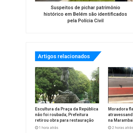
Suspeitos de pichar patrimônio
histórico em Belém são identificados
pela Polícia Civil
Artigos relacionados
Escultura da Praça da República
Moradora fla
não foi roubada; Prefeitura
atravessand
retirou obra para restauração
na Marambai
1 hora atrás
2 horas atrá