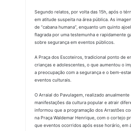
Segundo relatos, por volta das 15h, após o té
em atitude suspeita na área pública. As imag
de “cabana humana”, enquanto um quinto ajoelh
flagrada por uma testemunha e rapidamente g
sobre segurança em eventos públicos.
A Praça dos Escoteiros, tradicional ponto de e
crianças e adolescentes, o que aumentou o imp
a preocupação com a segurança e o bem-estar
eventos culturais.
O Arraial do Pavulagem, realizado anualment
manifestações da cultura popular e atrair dife
informou que a programação dos Arrastões com
na Praça Waldemar Henrique, com o cortejo pr
que eventos ocorridos após esse horário, em 