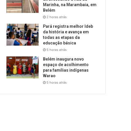
Marinha, na Marambaia, em
Belém
2 horas atrás
Pará registra melhor Ideb
da história e avança em
todas as etapas da
educação básica
5 horas atrás
Belém inaugura novo
espaço de acolhimento
para famílias indígenas
Warao
5 horas atrás