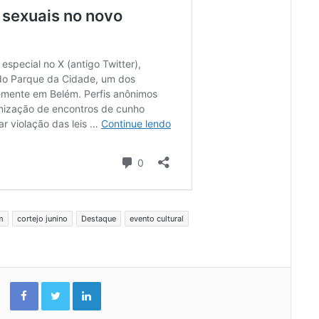
m
cortejo junino
Destaque
evento cultural
Facebook
Twitter
Linkedin