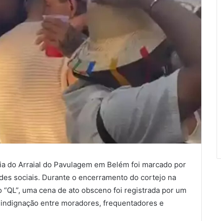
dia do Arraial do Pavulagem em Belém foi marcado por
es sociais. Durante o encerramento do cortejo na
“QL”, uma cena de ato obsceno foi registrada por um
o indignação entre moradores, frequentadores e