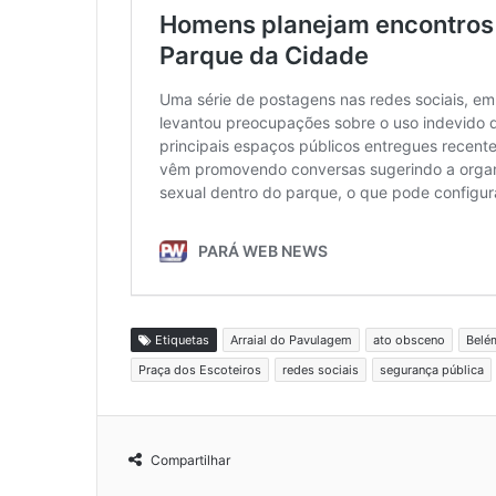
Etiquetas
Arraial do Pavulagem
ato obsceno
Belé
Praça dos Escoteiros
redes sociais
segurança pública
Compartilhar