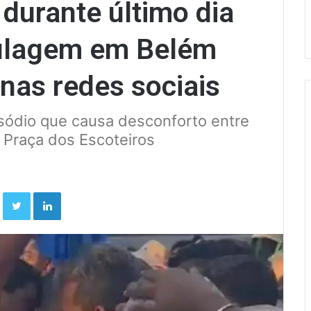
 durante último dia
vulagem em Belém
nas redes sociais
isódio que causa desconforto entre
 Praça dos Escoteiros
Facebook
Twitter
Linkedin