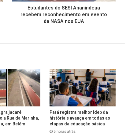
Estudantes do SESI Ananindeua
recebem reconhecimento em evento
da NASA nos EUA
gra jacaré
Pará registra melhor Ideb da
o a Rua da Marinha,
história e avança em todas as
a, em Belém
etapas da educação básica
s
5 horas atrás