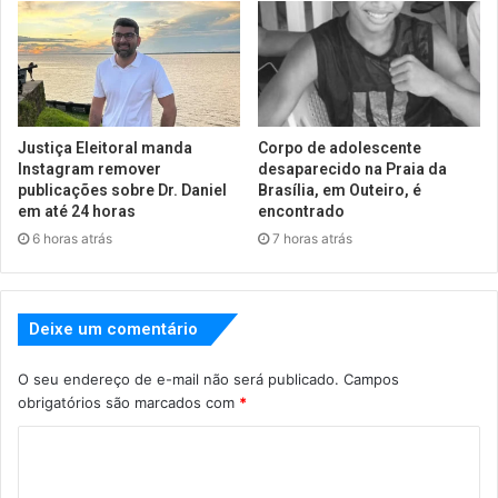
Justiça Eleitoral manda
Corpo de adolescente
Instagram remover
desaparecido na Praia da
publicações sobre Dr. Daniel
Brasília, em Outeiro, é
em até 24 horas
encontrado
6 horas atrás
7 horas atrás
Deixe um comentário
O seu endereço de e-mail não será publicado.
Campos
obrigatórios são marcados com
*