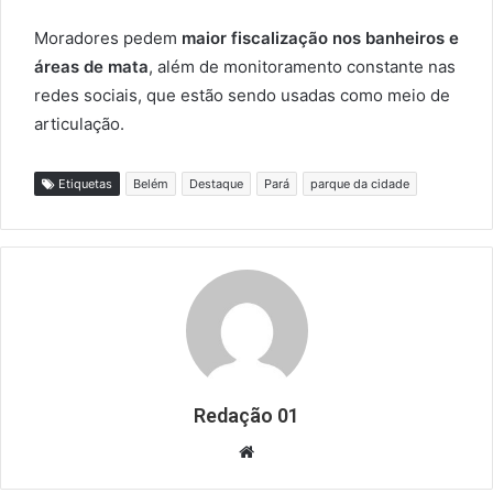
Moradores pedem
maior fiscalização nos banheiros e
áreas de mata
, além de monitoramento constante nas
redes sociais, que estão sendo usadas como meio de
articulação.
Etiquetas
Belém
Destaque
Pará
parque da cidade
Redação 01
Website