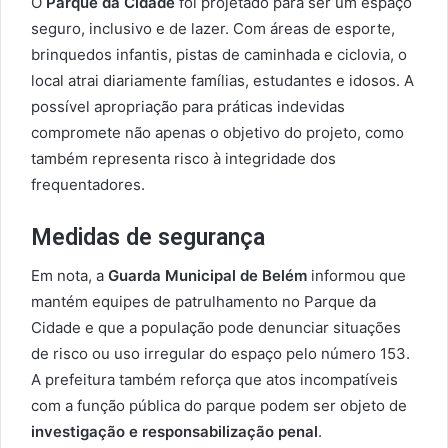
O
Parque da Cidade
foi projetado para ser um espaço
seguro, inclusivo e de lazer. Com áreas de esporte,
brinquedos infantis, pistas de caminhada e ciclovia, o
local atrai diariamente famílias, estudantes e idosos. A
possível apropriação para práticas indevidas
compromete não apenas o objetivo do projeto, como
também representa risco à integridade dos
frequentadores.
Medidas de segurança
Em nota, a
Guarda Municipal de Belém
informou que
mantém equipes de patrulhamento no Parque da
Cidade e que a população pode denunciar situações
de risco ou uso irregular do espaço pelo número 153.
A prefeitura também reforça que atos incompatíveis
com a função pública do parque podem ser objeto de
investigação e responsabilização penal
.