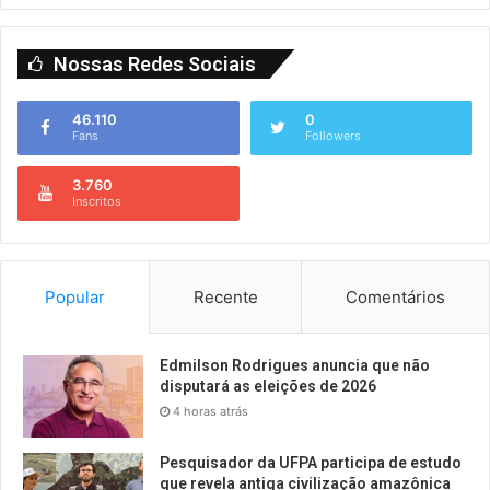
Nossas Redes Sociais
46.110
0
Fans
Followers
3.760
Inscritos
Popular
Recente
Comentários
Edmilson Rodrigues anuncia que não
disputará as eleições de 2026
4 horas atrás
Pesquisador da UFPA participa de estudo
que revela antiga civilização amazônica