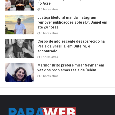
no Acre
5 horas atrás
Justiça Eleitoral manda Instagram
remover publicações sobre Dr. Daniel em
até 24 horas
6 horas atrás
Corpo de adolescente desaparecido na
Praia da Brasília, em Outeiro, é
encontrado
7 horas atrás
Marinor Brito prefere mirar Neymar em
vez dos problemas reais de Belém
8 horas atrás