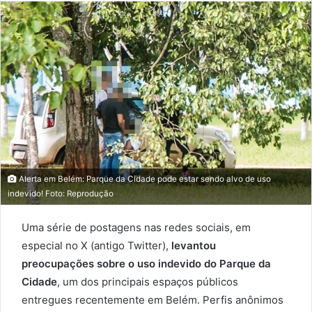
email
Alerta em Belém: Parque da Cidade pode estar sendo alvo de uso
indevido! Foto: Reprodução
Uma série de postagens nas redes sociais, em
especial no X (antigo Twitter),
levantou
preocupações sobre o uso indevido do Parque da
Cidade
, um dos principais espaços públicos
entregues recentemente em Belém. Perfis anônimos