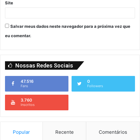
Site
Salvar meus dados neste navegador para a próxima vez que
eu comentar.
Nossas Redes Sociais
47.516
0
Fans
Followers
3.760
Inscritos
Popular
Recente
Comentários