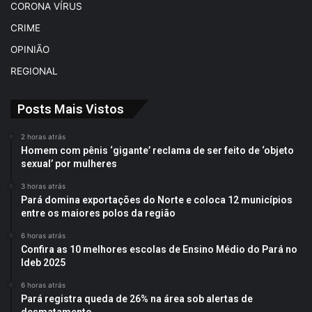
CORONA VÍRUS
CRIME
OPINIÃO
REGIONAL
Posts Mais Vistos
2 horas atrás
Homem com pênis ‘gigante’ reclama de ser feito de ‘objeto
sexual’ por mulheres
3 horas atrás
Pará domina exportações do Norte e coloca 12 municípios
entre os maiores polos da região
6 horas atrás
Confira as 10 melhores escolas de Ensino Médio do Pará no
Ideb 2025
6 horas atrás
Pará registra queda de 26% na área sob alertas de
desmatamento