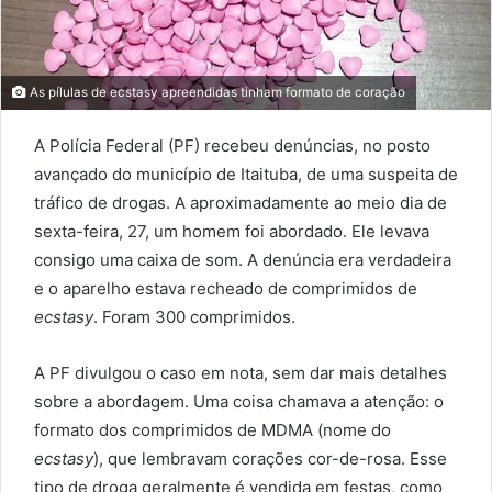
As pílulas de ecstasy apreendidas tinham formato de coração
A Polícia Federal (PF) recebeu denúncias, no posto
avançado do município de Itaituba, de uma suspeita de
tráfico de drogas. A aproximadamente ao meio dia de
sexta-feira, 27, um homem foi abordado. Ele levava
consigo uma caixa de som. A denúncia era verdadeira
e o aparelho estava recheado de comprimidos de
ecstasy
. Foram 300 comprimidos.
A PF divulgou o caso em nota, sem dar mais detalhes
sobre a abordagem. Uma coisa chamava a atenção: o
formato dos comprimidos de MDMA (nome do
ecstasy
), que lembravam corações cor-de-rosa. Esse
tipo de droga geralmente é vendida em festas, como