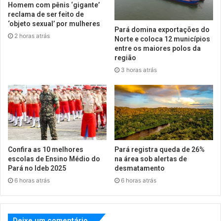
Homem com pênis ‘gigante’
reclama de ser feito de
‘objeto sexual’ por mulheres
Pará domina exportações do
2 horas atrás
Norte e coloca 12 municípios
entre os maiores polos da
região
3 horas atrás
Confira as 10 melhores
Pará registra queda de 26%
escolas de Ensino Médio do
na área sob alertas de
Pará no Ideb 2025
desmatamento
6 horas atrás
6 horas atrás
Deixe um comentário