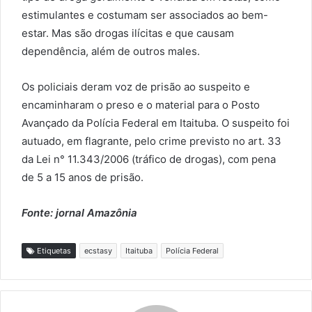
estimulantes e costumam ser associados ao bem-
estar. Mas são drogas ilícitas e que causam
dependência, além de outros males.
Os policiais deram voz de prisão ao suspeito e
encaminharam o preso e o material para o Posto
Avançado da Polícia Federal em Itaituba. O suspeito foi
autuado, em flagrante, pelo crime previsto no art. 33
da Lei n° 11.343/2006 (tráfico de drogas), com pena
de 5 a 15 anos de prisão.
Fonte: jornal Amazônia
Etiquetas
ecstasy
Itaituba
Polícia Federal