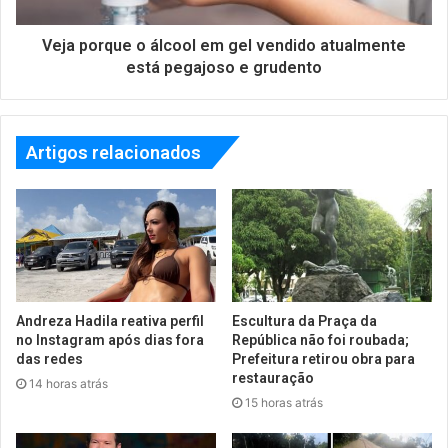
Veja porque o álcool em gel vendido atualmente
está pegajoso e grudento
Artigos relacionados
Andreza Hadila reativa perfil
Escultura da Praça da
no Instagram após dias fora
República não foi roubada;
das redes
Prefeitura retirou obra para
restauração
14 horas atrás
15 horas atrás