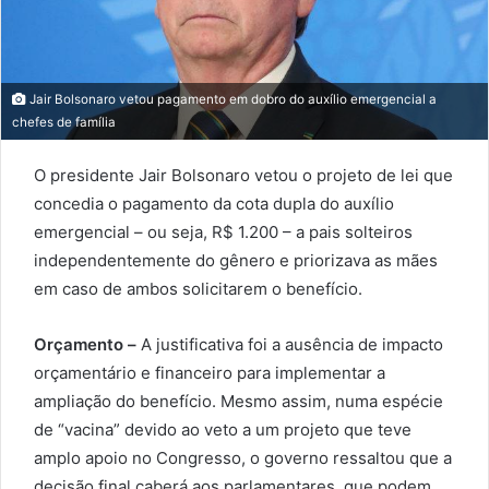
Jair Bolsonaro vetou pagamento em dobro do auxílio emergencial a
chefes de família
O presidente Jair Bolsonaro vetou o projeto de lei que
concedia o pagamento da cota dupla do auxílio
emergencial – ou seja, R$ 1.200 – a pais solteiros
independentemente do gênero e priorizava as mães
em caso de ambos solicitarem o benefício.
Orçamento –
A justificativa foi a ausência de impacto
orçamentário e financeiro para implementar a
ampliação do benefício. Mesmo assim, numa espécie
de “vacina” devido ao veto a um projeto que teve
amplo apoio no Congresso, o governo ressaltou que a
decisão final caberá aos parlamentares, que podem