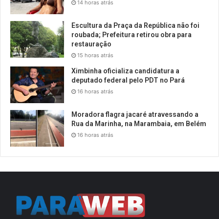
14 horas atrás
Escultura da Praça da República não foi
roubada; Prefeitura retirou obra para
restauração
15 horas atrás
Ximbinha oficializa candidatura a
deputado federal pelo PDT no Pará
16 horas atrás
Moradora flagra jacaré atravessando a
Rua da Marinha, na Marambaia, em Belém
16 horas atrás