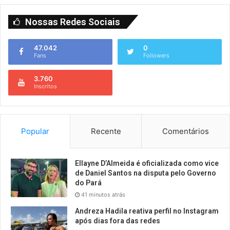
Nossas Redes Sociais
47.042
0
Fans
Followers
3.760
Inscritos
Popular
Recente
Comentários
Ellayne D’Almeida é oficializada como vice
de Daniel Santos na disputa pelo Governo
do Pará
41 minutos atrás
Andreza Hadila reativa perfil no Instagram
após dias fora das redes