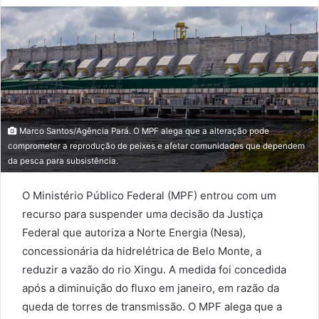
email
Marco Santos/Agência Pará. O MPF alega que a alteração pode
comprometer a reprodução de peixes e afetar comunidades que dependem
da pesca para subsistência.
O Ministério Público Federal (MPF) entrou com um
recurso para suspender uma decisão da Justiça
Federal que autoriza a Norte Energia (Nesa),
concessionária da hidrelétrica de Belo Monte, a
reduzir a vazão do rio Xingu. A medida foi concedida
após a diminuição do fluxo em janeiro, em razão da
queda de torres de transmissão. O MPF alega que a