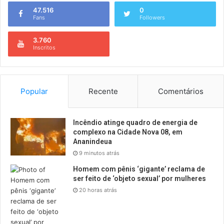
47.516
0
Fans
Followers
3.760
Inscritos
Popular
Recente
Comentários
Incêndio atinge quadro de energia de
complexo na Cidade Nova 08, em
Ananindeua
9 minutos atrás
Homem com pênis ‘gigante’ reclama de
ser feito de ‘objeto sexual’ por mulheres
20 horas atrás