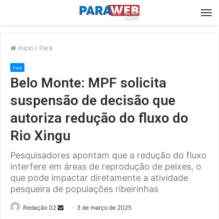
M
Início
/
Pará
Pará
Belo Monte: MPF solicita
suspensão de decisão que
autoriza redução do fluxo do
Rio Xingu
Pesquisadores apontam que a redução do fluxo
interfere em áreas de reprodução de peixes, o
que pode impactar diretamente a atividade
pesqueira de populações ribeirinhas
Send
Redação 02
3 de março de 2025
an