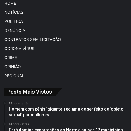
HOME
NOTÍCIAS
POLÍTICA
DENÚNCIA
CONTRATOS SEM LICITAÇÃO
CORONA VÍRUS
CRIME
OPINIÃO
REGIONAL
Posts Mais Vistos
13 horas atrás
Homem com pênis ‘gigante’ reclama de ser feito de ‘objeto
sexual’ por mulheres
14 horas atrás
Pará domina exportações do Norte e coloca 12 municípios