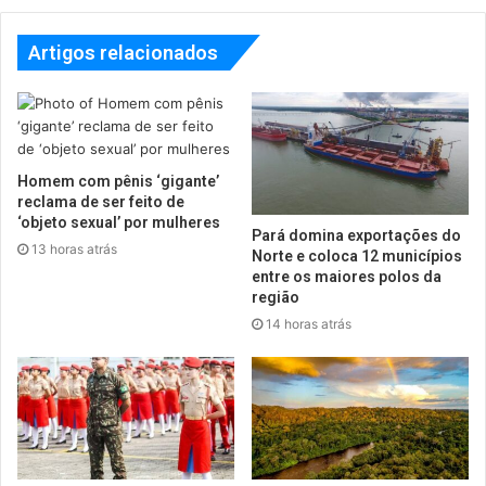
Artigos relacionados
Homem com pênis ‘gigante’
reclama de ser feito de
‘objeto sexual’ por mulheres
Pará domina exportações do
13 horas atrás
Norte e coloca 12 municípios
entre os maiores polos da
região
14 horas atrás