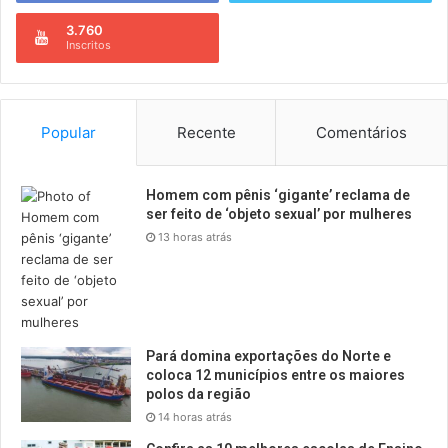
3.760
Inscritos
Popular
Recente
Comentários
Homem com pênis ‘gigante’ reclama de
ser feito de ‘objeto sexual’ por mulheres
13 horas atrás
Pará domina exportações do Norte e
coloca 12 municípios entre os maiores
polos da região
14 horas atrás