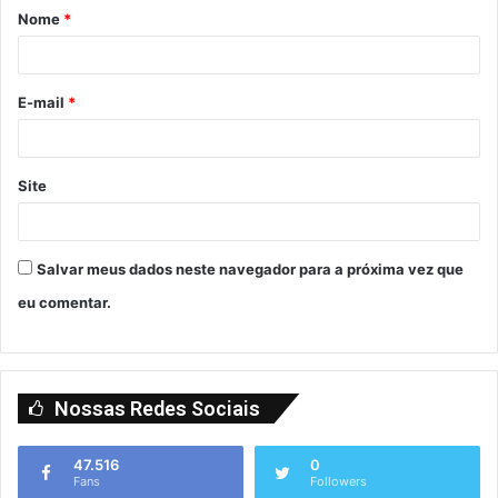
Nome
*
E-mail
*
Site
Salvar meus dados neste navegador para a próxima vez que
eu comentar.
Nossas Redes Sociais
47.516
0
Fans
Followers