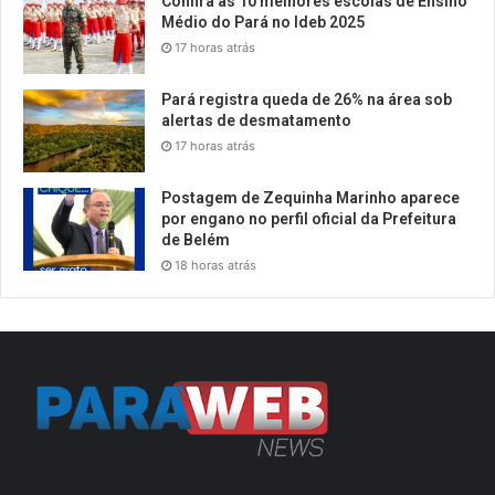
Confira as 10 melhores escolas de Ensino
Médio do Pará no Ideb 2025
17 horas atrás
Pará registra queda de 26% na área sob
alertas de desmatamento
17 horas atrás
Postagem de Zequinha Marinho aparece
por engano no perfil oficial da Prefeitura
de Belém
18 horas atrás