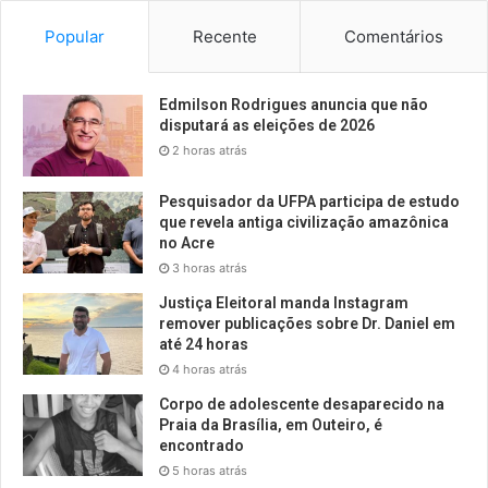
Popular
Recente
Comentários
Edmilson Rodrigues anuncia que não
disputará as eleições de 2026
2 horas atrás
Pesquisador da UFPA participa de estudo
que revela antiga civilização amazônica
no Acre
3 horas atrás
Justiça Eleitoral manda Instagram
remover publicações sobre Dr. Daniel em
até 24 horas
4 horas atrás
Corpo de adolescente desaparecido na
Praia da Brasília, em Outeiro, é
encontrado
5 horas atrás