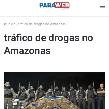
M
Início
/
tráfico de drogas no Amazonas
tráfico de drogas no
Amazonas