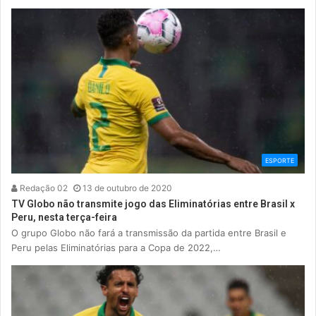
ESPORTE
Redação 02
13 de outubro de 2020
TV Globo não transmite jogo das Eliminatórias entre Brasil x
Peru, nesta terça-feira
O grupo Globo não fará a transmissão da partida entre Brasil e
Peru pelas Eliminatórias para a Copa de 2022,…