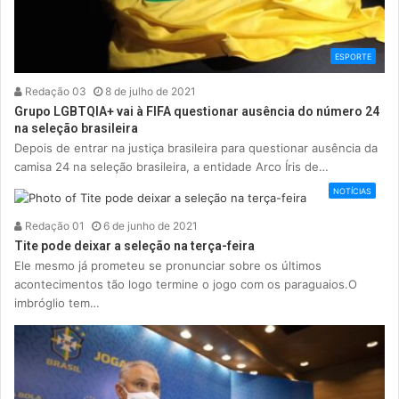
ESPORTE
Redação 03
8 de julho de 2021
Grupo LGBTQIA+ vai à FIFA questionar ausência do número 24
na seleção brasileira
Depois de entrar na justiça brasileira para questionar ausência da
camisa 24 na seleção brasileira, a entidade Arco Íris de…
NOTÍCIAS
Redação 01
6 de junho de 2021
Tite pode deixar a seleção na terça-feira
Ele mesmo já prometeu se pronunciar sobre os últimos
acontecimentos tão logo termine o jogo com os paraguaios.O
imbróglio tem…