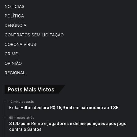
NOTÍCIAS
POLÍTICA
DENÚNCIA
CONTRATOS SEM LICITAÇÃO
CORONA VÍRUS
CRIME
OPINIÃO
REGIONAL
Posts Mais Vistos
12 minutos atrás
Erika Hilton declara R$ 15,9 mil em patrimônio ao TSE
60 minutos atrás
STJD pune Remo e jogadores e define punições após jogo
contra o Santos