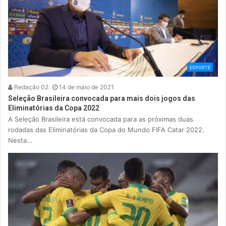
ESPORTE
Redação 02
14 de maio de 2021
Seleção Brasileira convocada para mais dois jogos das
Eliminatórias da Copa 2022
A Seleção Brasileira está convocada para as próximas duas
rodadas das Eliminatórias da Copa do Mundo FIFA Catar 2022.
Nesta…