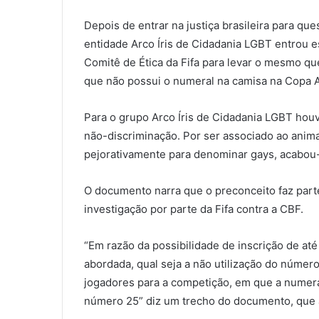
Depois de entrar na justiça brasileira para que
entidade Arco Íris de Cidadania LGBT entrou
Comitê de Ética da Fifa para levar o mesmo qu
que não possui o numeral na camisa na Copa 
Para o grupo Arco Íris de Cidadania LGBT hou
não-discriminação. Por ser associado ao anima
pejorativamente para denominar gays, acabou-
O documento narra que o preconceito faz parte
investigação por parte da Fifa contra a CBF.
“Em razão da possibilidade de inscrição de até
abordada, qual seja a não utilização do número 
jogadores para a competição, em que a numeraç
número 25” diz um trecho do documento, que 