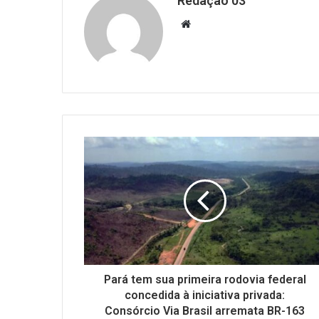
Redação 03
Website
Pará tem sua primeira rodovia federal
concedida à iniciativa privada:
Consórcio Via Brasil arremata BR-163