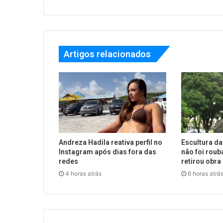
Artigos relacionados
Andreza Hadila reativa perfil no
Escultura da
Instagram após dias fora das
não foi roub
redes
retirou obra
4 horas atrás
6 horas atrá