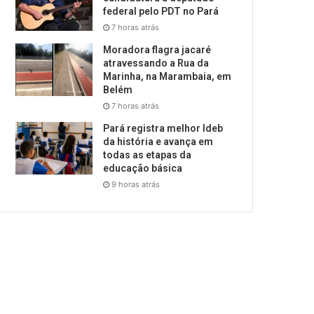
federal pelo PDT no Pará
7 horas atrás
Moradora flagra jacaré
atravessando a Rua da
Marinha, na Marambaia, em
Belém
7 horas atrás
Pará registra melhor Ideb
da história e avança em
todas as etapas da
educação básica
9 horas atrás