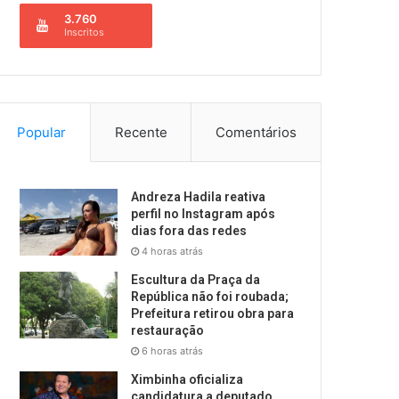
3.760
Inscritos
Popular
Recente
Comentários
Andreza Hadila reativa
perfil no Instagram após
dias fora das redes
4 horas atrás
Escultura da Praça da
República não foi roubada;
Prefeitura retirou obra para
restauração
6 horas atrás
Ximbinha oficializa
candidatura a deputado