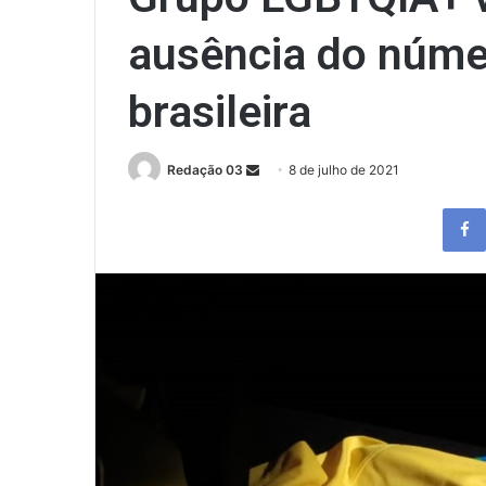
ausência do núme
brasileira
Send
Redação 03
8 de julho de 2021
an
email