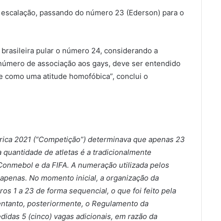
a escalação, passando do número 23 (Ederson) para o
brasileira pular o número 24, considerando a
 número de associação aos gays, deve ser entendido
 como uma atitude homofóbica”, conclui o
ica 2021 (“Competição”) determinava que apenas 23
a quantidade de atletas é a tradicionalmente
onmebol e da FIFA. A numeração utilizada pelos
apenas. No momento inicial, a organização da
s 1 a 23 de forma sequencial, o que foi feito pela
 entanto, posteriormente, o Regulamento da
didas 5 (cinco) vagas adicionais, em razão da