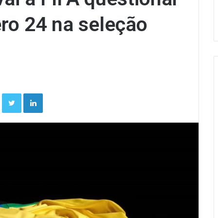
ro 24 na seleção
Facebook
Twitter
Linkedin