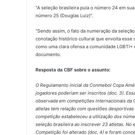
“A seleção brasileira pula o número 24 em su
número 25 (Douglas Luiz)”.
“Sendo assim, o fato da numeração da seleção 
conotação histórico cultural que envolta esse
como uma clara ofensa a comunidade LGBTI+ e
documento.
Resposta da CBF sobre o assunto:
O Regulamento inicial da Conmebol Copa Amér
jogadores poderiam ser inscritos (doc. 3). Ess
observada em competições internacionais da C
atletas tem relação com questões desportivas 
competição estabeleceu a utilização dos número
seleção brasileira ao inscrever 23 atletas. No
Competição foi alterado (doc. 4) e foram conce