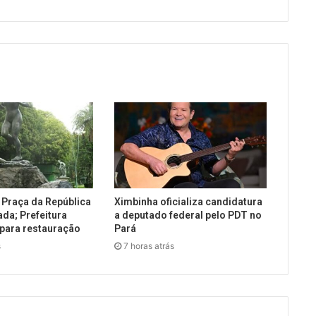
 Praça da República
Ximbinha oficializa candidatura
ada; Prefeitura
a deputado federal pelo PDT no
 para restauração
Pará
s
7 horas atrás