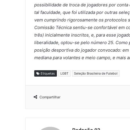
possibilidade de troca de jogadores por conta
tal faculdade, que foi utilizada por outras sel
vem cumprindo rigorosamente os protocolos sa
Comissão Técnica sentiu-se confortável em co
três) inicialmente inscritos, e, para esse jog
liberalidade, optou-se pelo número 25. Como p
posição desportiva do jogador convocado: em 
mediana para volantes e meio campo, e mais al
Etiquetas
LGBT
Seleção Brasileira de Futebol
Compartilhar