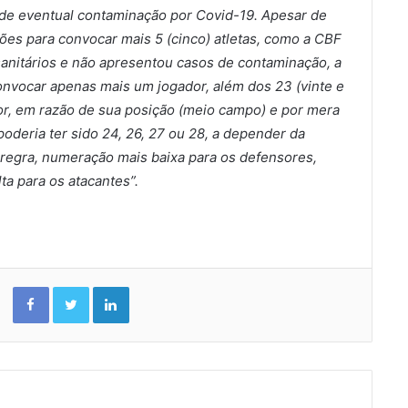
 de eventual contaminação por Covid-19. Apesar de
eções para convocar mais 5 (cinco) atletas, como a CBF
nitários e não apresentou casos de contaminação, a
nvocar apenas mais um jogador, além dos 23 (vinte e
ador, em razão de sua posição (meio campo) e por mera
oderia ter sido 24, 26, 27 ou 28, a depender da
regra, numeração mais baixa para os defensores,
ta para os atacantes”.
Facebook
Twitter
Linkedin