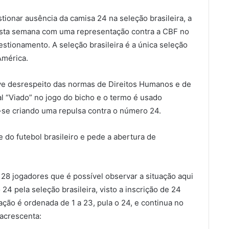
stionar ausência da camisa 24 na seleção brasileira, a
 esta semana com uma representação contra a CBF no
estionamento. A seleção brasileira é a única seleção
América.
ve desrespeito das normas de Direitos Humanos e de
l “Viado” no jogo do bicho e o termo é usado
se criando uma repulsa contra o número 24.
 do futebol brasileiro e pede a abertura de
 28 jogadores que é possível observar a situação aqui
24 pela seleção brasileira, visto a inscrição de 24
ão é ordenada de 1 a 23, pula o 24, e continua no
acrescenta: