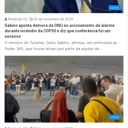
COP30
Redação 02
25 de novembro de 2025
Sabino aponta demora da ONU no acionamento de alarme
durante incêndio da COP30 e diz que conferência foi um
sucesso
O ministro do Turismo, Celso Sabino, afirmou, em entrevista ao
Poder 360, que houve atraso por parte da equipe de…
COP30