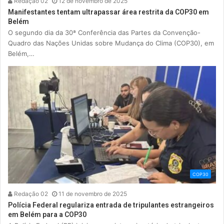
Redação 02
12 de novembro de 2025
Manifestantes tentam ultrapassar área restrita da COP30 em
Belém
O segundo dia da 30ª Conferência das Partes da Convenção-
Quadro das Nações Unidas sobre Mudança do Clima (COP30), em
Belém,…
COP30
Redação 02
11 de novembro de 2025
Polícia Federal regulariza entrada de tripulantes estrangeiros
em Belém para a COP30