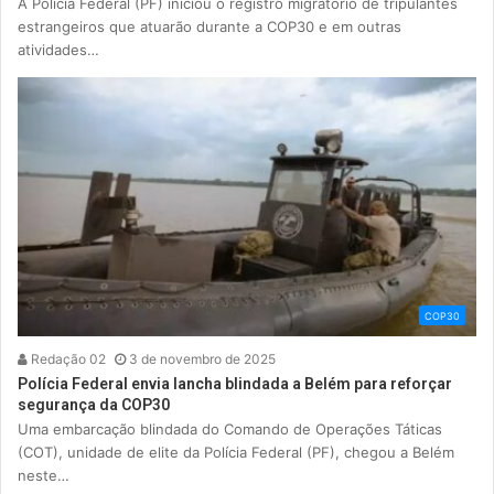
A Polícia Federal (PF) iniciou o registro migratório de tripulantes
estrangeiros que atuarão durante a COP30 e em outras
atividades…
COP30
Redação 02
3 de novembro de 2025
Polícia Federal envia lancha blindada a Belém para reforçar
segurança da COP30
Uma embarcação blindada do Comando de Operações Táticas
(COT), unidade de elite da Polícia Federal (PF), chegou a Belém
neste…