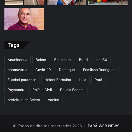
Tags
Ananindeua
Belém
Bolsonaro
Brasil
cop30
coronavírus
Covid-19
Destaque
Edmilson Rodrigues
Futebol paraense
Helder Barbalho
Lula
Pará
Paysandu
Polícia Civil
Polícia Federal
prefeitura de Belém
vacina
© Todos os direitos reservados 2026 |
PARÁ WEB NEWS