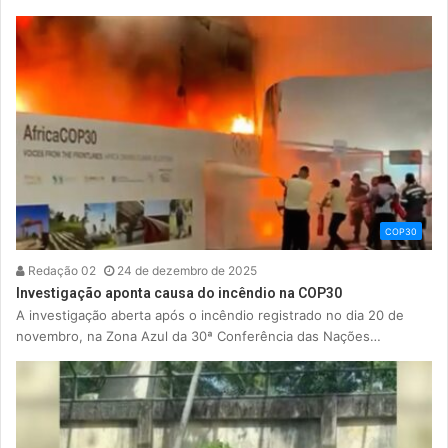
COP30
Redação 02
24 de dezembro de 2025
Investigação aponta causa do incêndio na COP30
A investigação aberta após o incêndio registrado no dia 20 de
novembro, na Zona Azul da 30ª Conferência das Nações…