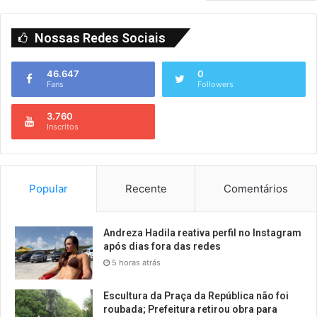
Nossas Redes Sociais
46.647
0
Fans
Followers
3.760
Inscritos
Popular
Recente
Comentários
Andreza Hadila reativa perfil no Instagram
após dias fora das redes
5 horas atrás
Escultura da Praça da República não foi
roubada; Prefeitura retirou obra para