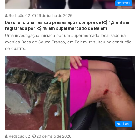
NOTÍCIAS
Redação 02
29 de junho de 2026
Duas funcionárias são presas após compra de R$ 1,3 mil ser
registrada por R$ 48 em supermercado de Belém
Uma investigação iniciada por um supermercado localizado na
avenida Doca de Souza Franco, em Belém, resultou na condução
de quatro…
NOTÍCIAS
Redação 02
20 de maio de 2026