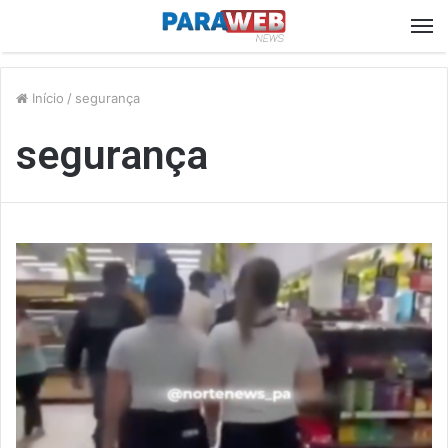
M
Início
/
segurança
segurança