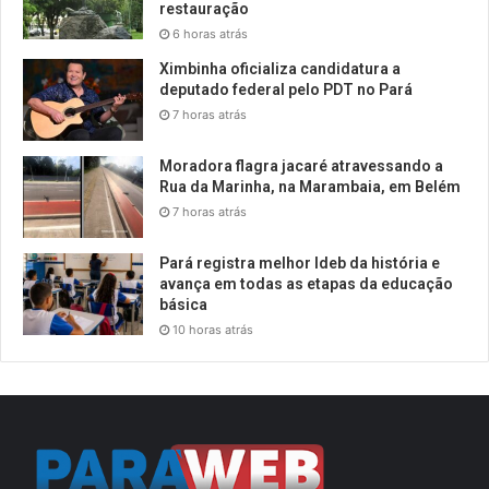
restauração
6 horas atrás
Ximbinha oficializa candidatura a
deputado federal pelo PDT no Pará
7 horas atrás
Moradora flagra jacaré atravessando a
Rua da Marinha, na Marambaia, em Belém
7 horas atrás
Pará registra melhor Ideb da história e
avança em todas as etapas da educação
básica
10 horas atrás