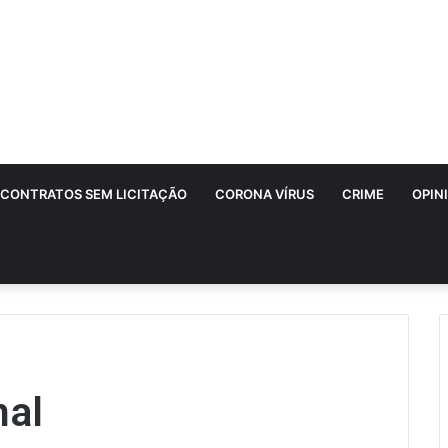
CONTRATOS SEM LICITAÇÃO
CORONA VÍRUS
CRIME
OPIN
nal