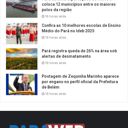
coloca 12 municípios entre os maiores
polos da região
16 horas atrás
Confira as 10 melhores escolas de Ensino
Médio do Pará no Ideb 2025
19 horas atrás
Pará registra queda de 26% na área sob
alertas de desmatamento
19 horas atrás
Postagem de Zequinha Marinho aparece
por engano no perfil oficial da Prefeitura
de Belém
19 horas atrás