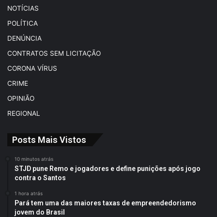
NOTÍCIAS
POLÍTICA
DENÚNCIA
CONTRATOS SEM LICITAÇÃO
CORONA VÍRUS
CRIME
OPINIÃO
REGIONAL
Posts Mais Vistos
10 minutos atrás
STJD pune Remo e jogadores e define punições após jogo
contra o Santos
1 hora atrás
Pará tem uma das maiores taxas de empreendedorismo
jovem do Brasil