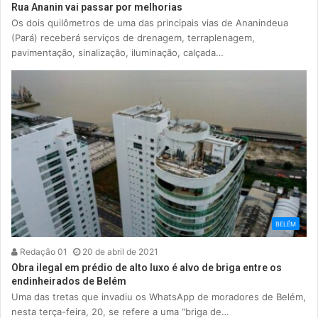
Rua Ananin vai passar por melhorias
Os dois quilômetros de uma das principais vias de Ananindeua
(Pará) receberá serviços de drenagem, terraplenagem,
pavimentação, sinalização, iluminação, calçada…
BELÉM
Redação 01
20 de abril de 2021
Obra ilegal em prédio de alto luxo é alvo de briga entre os
endinheirados de Belém
Uma das tretas que invadiu os WhatsApp de moradores de Belém,
nesta terça-feira, 20, se refere a uma “briga de…