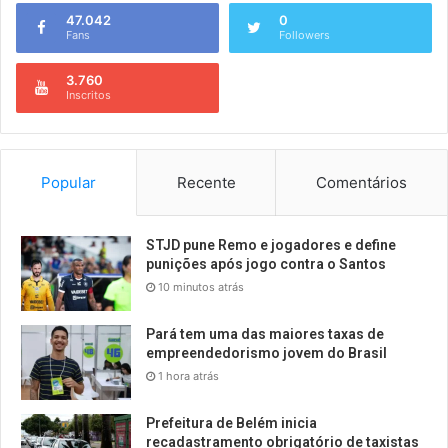
47.042
0
Fans
Followers
3.760
Inscritos
Popular
Recente
Comentários
STJD pune Remo e jogadores e define
punições após jogo contra o Santos
10 minutos atrás
Pará tem uma das maiores taxas de
empreendedorismo jovem do Brasil
1 hora atrás
Prefeitura de Belém inicia
recadastramento obrigatório de taxistas