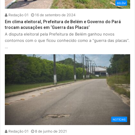
BELÉM
Redação 01
16 de setembro de 2024
Em clima eleitoral, Prefeitura de Belém e Governo do Pará
trocam acusações em ‘Guerra das Placas’
A disputa eleitoral pela Prefeitura de Belém ganhou novos
contornos com o que ficou conhecido como a “guerra das placas”.
…
NOTÍCIAS
Redação 01
8 de junho de 2021