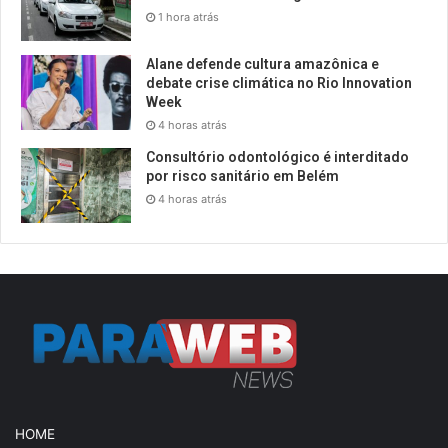
1 hora atrás
Alane defende cultura amazônica e
debate crise climática no Rio Innovation
Week
4 horas atrás
Consultório odontológico é interditado
por risco sanitário em Belém
4 horas atrás
HOME