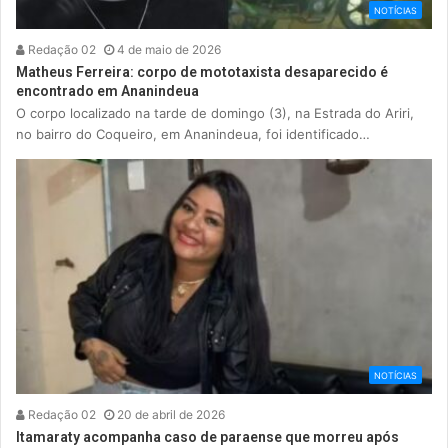
NOTÍCIAS
Redação 02
4 de maio de 2026
Matheus Ferreira: corpo de mototaxista desaparecido é
encontrado em Ananindeua
O corpo localizado na tarde de domingo (3), na Estrada do Ariri,
no bairro do Coqueiro, em Ananindeua, foi identificado…
NOTÍCIAS
Redação 02
20 de abril de 2026
Itamaraty acompanha caso de paraense que morreu após