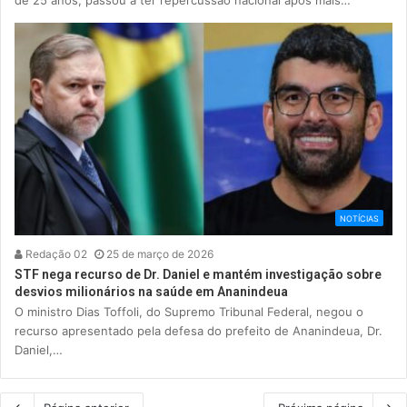
NOTÍCIAS
Redação 02
25 de março de 2026
STF nega recurso de Dr. Daniel e mantém investigação sobre
desvios milionários na saúde em Ananindeua
O ministro Dias Toffoli, do Supremo Tribunal Federal, negou o
recurso apresentado pela defesa do prefeito de Ananindeua, Dr.
Daniel,…