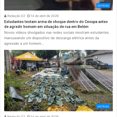
NOTÍCIAS
Redação 02
14 de abril de 2026
Estudantes testam arma de choque dentro do Cesupa antes
de agredir homem em situação de rua em Belém
Novos vídeos divulgados nas redes sociais mostram estudantes
manuseando um dispositivo de descarga elétrica antes da
agressão a um homem…
NOTÍCIAS
Redação 02
14 de abril de 2026