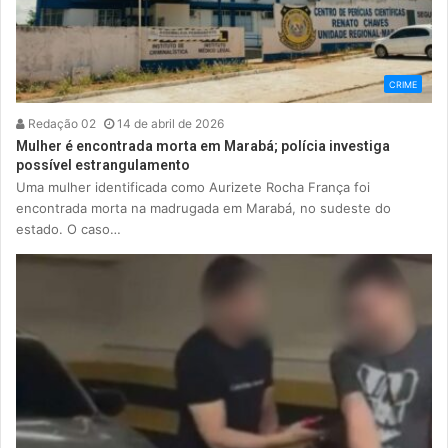
CRIME
Redação 02
14 de abril de 2026
Mulher é encontrada morta em Marabá; polícia investiga
possível estrangulamento
Uma mulher identificada como Aurizete Rocha França foi
encontrada morta na madrugada em Marabá, no sudeste do
estado. O caso…