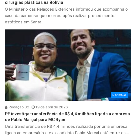
cirurgias plásticas na Bolívia
O Ministério das Relações Exteriores informou que acompanha o
caso da paraense que morreu após realizar procedimentos
estéticos em Santa…
NACIONAL
Redação 02
19 de abril de 2026
PF investiga transferência de R$ 4,4 milhões ligada a empresa
de Pablo Marçal para MC Ryan
Uma transferência de R$ 4,4 milhões realizada por uma empresa
ligada ao empresário e ex-candidato Pablo Marçal está entre os…