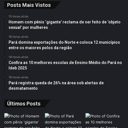
Posts Mais Vistos
15 horas atrás
Homem com pênis ‘gigante’ reclama de ser feito de ‘objeto
sexual’ por mulheres
16 horas atrás
Pará domina exportações do Norte e coloca 12 municípios
entre os maiores polos da região
18 horas atrás
Confira as 10 melhores escolas de Ensino Médio do Pará no
Ideb 2025
19 horas atrás
Pará registra queda de 26% na área sob alertas de
desmatamento
Últimos Posts