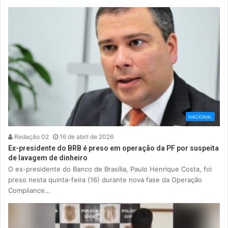
NACIONAL
Redação 02
16 de abril de 2026
Ex-presidente do BRB é preso em operação da PF por suspeita
de lavagem de dinheiro
O ex-presidente do Banco de Brasília, Paulo Henrique Costa, foi
preso nesta quinta-feira (16) durante nova fase da Operação
Compliance…