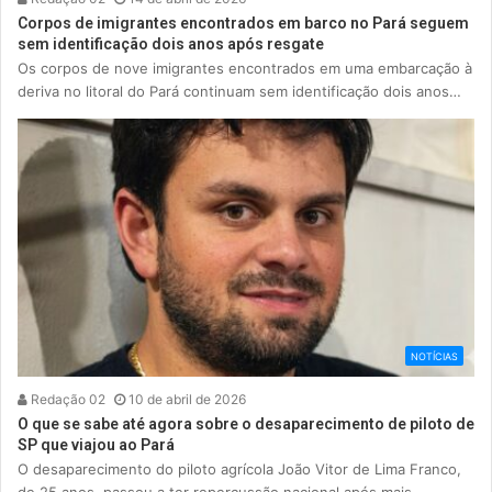
Corpos de imigrantes encontrados em barco no Pará seguem
sem identificação dois anos após resgate
Os corpos de nove imigrantes encontrados em uma embarcação à
deriva no litoral do Pará continuam sem identificação dois anos…
NOTÍCIAS
Redação 02
10 de abril de 2026
O que se sabe até agora sobre o desaparecimento de piloto de
SP que viajou ao Pará
O desaparecimento do piloto agrícola João Vitor de Lima Franco,
de 25 anos, passou a ter repercussão nacional após mais…