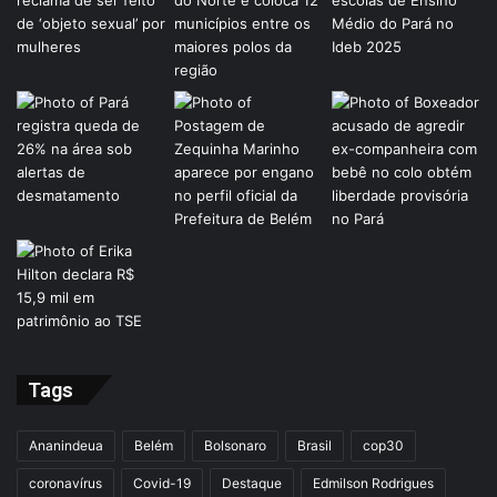
Tags
Ananindeua
Belém
Bolsonaro
Brasil
cop30
coronavírus
Covid-19
Destaque
Edmilson Rodrigues