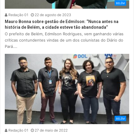
BELÉM
Redação 01
22 de agosto de 2023
Mauro Bonna sobre gestão de Edmilson: “Nunca antes na
história de Belém, a cidade esteve tão abandonada”
O prefeito de Belém, Edmilson Rodrigues, vem ganhando várias
críticas contundentes vindas de um dos colunistas do Diário do
Pará.…
BELÉM
Redação 01
27 de maio de 2022