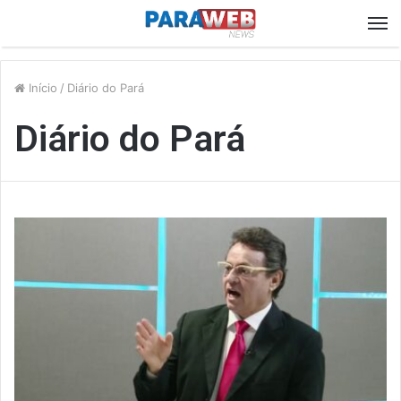
M
Início
/
Diário do Pará
Diário do Pará