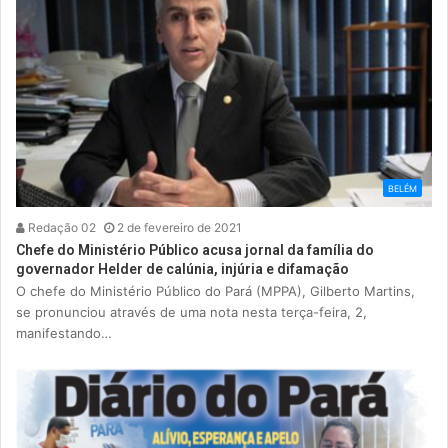
BELÉM
Redação 02
2 de fevereiro de 2021
Chefe do Ministério Público acusa jornal da família do
governador Helder de calúnia, injúria e difamação
O chefe do Ministério Público do Pará (MPPA), Gilberto Martins,
se pronunciou através de uma nota nesta terça-feira, 2,
manifestando…