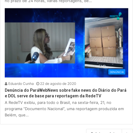
no prazo de 24 horas, várias reportagens, de…
DENÚNCIA
Eduardo Cunha
22 de agosto de 2020
Denúncia do ParáWebNews sobre fake news do Diário do Pará
e DOL serve de base para reportagem da RedeTV
A RedeTV exibiu, para todo o Brasil, na sexta-feira, 21, no
programa “Documento Nacional”, uma reportagem produzida em
Belém, que…