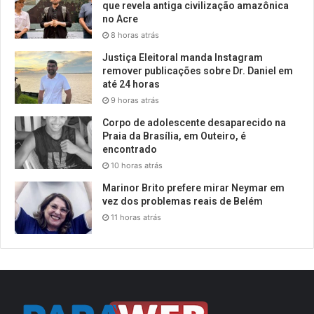
que revela antiga civilização amazônica
no Acre
8 horas atrás
Justiça Eleitoral manda Instagram
remover publicações sobre Dr. Daniel em
até 24 horas
9 horas atrás
Corpo de adolescente desaparecido na
Praia da Brasília, em Outeiro, é
encontrado
10 horas atrás
Marinor Brito prefere mirar Neymar em
vez dos problemas reais de Belém
11 horas atrás