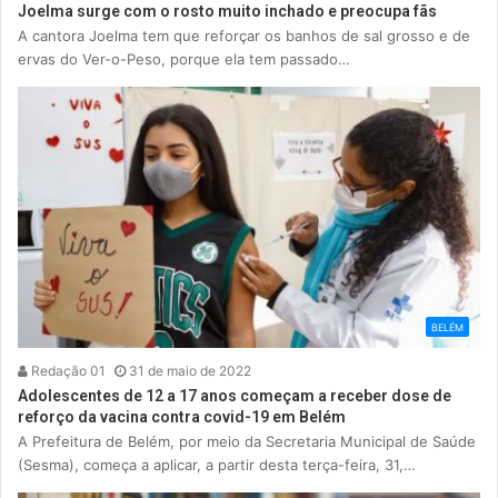
Joelma surge com o rosto muito inchado e preocupa fãs
A cantora Joelma tem que reforçar os banhos de sal grosso e de
ervas do Ver-o-Peso, porque ela tem passado…
BELÉM
Redação 01
31 de maio de 2022
Adolescentes de 12 a 17 anos começam a receber dose de
reforço da vacina contra covid-19 em Belém
A Prefeitura de Belém, por meio da Secretaria Municipal de Saúde
(Sesma), começa a aplicar, a partir desta terça-feira, 31,…