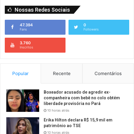
Nossas Redes Sociais
47.394
0
Fans
Followers
3.760
Inscritos
Popular
Recente
Comentários
Boxeador acusado de agredir ex-
companheira com bebê no colo obtém
liberdade provisória no Pará
10 horas atrás
Erika Hilton declara R$ 15,9 mil em
patrimônio ao TSE
10 horas atrás