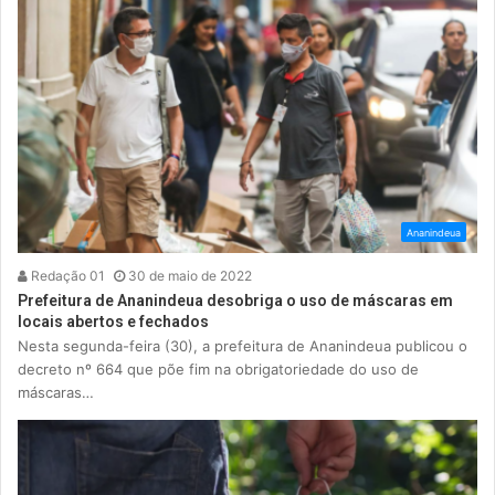
Ananindeua
Redação 01
30 de maio de 2022
Prefeitura de Ananindeua desobriga o uso de máscaras em
locais abertos e fechados
Nesta segunda-feira (30), a prefeitura de Ananindeua publicou o
decreto nº 664 que põe fim na obrigatoriedade do uso de
máscaras…