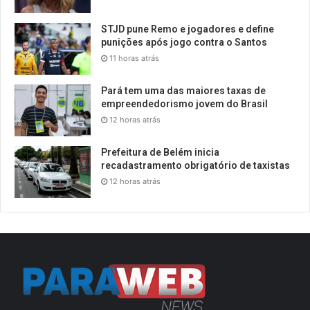
STJD pune Remo e jogadores e define
punições após jogo contra o Santos
11 horas atrás
Pará tem uma das maiores taxas de
empreendedorismo jovem do Brasil
12 horas atrás
Prefeitura de Belém inicia
recadastramento obrigatório de taxistas
12 horas atrás