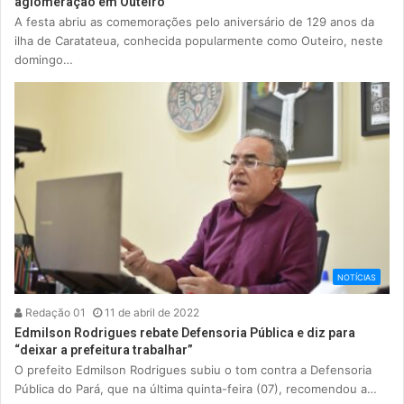
aglomeração em Outeiro
A festa abriu as comemorações pelo aniversário de 129 anos da
ilha de Caratateua, conhecida popularmente como Outeiro, neste
domingo…
NOTÍCIAS
Redação 01
11 de abril de 2022
Edmilson Rodrigues rebate Defensoria Pública e diz para
“deixar a prefeitura trabalhar”
O prefeito Edmilson Rodrigues subiu o tom contra a Defensoria
Pública do Pará, que na última quinta-feira (07), recomendou a…