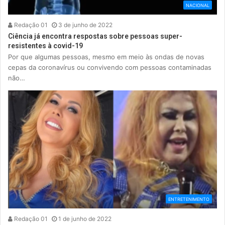
NACIONAL
Redação 01
3 de junho de 2022
Ciência já encontra respostas sobre pessoas super-
resistentes à covid-19
Por que algumas pessoas, mesmo em meio às ondas de novas
cepas da coronavírus ou convivendo com pessoas contaminadas
não…
ENTRETENIMENTO
Redação 01
1 de junho de 2022