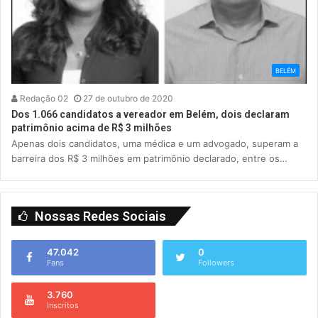
BELÉM
Redação 02
27 de outubro de 2020
Dos 1.066 candidatos a vereador em Belém, dois declaram
patrimônio acima de R$ 3 milhões
Apenas dois candidatos, uma médica e um advogado, superam a
barreira dos R$ 3 milhões em patrimônio declarado, entre os…
Nossas Redes Sociais
47.042
0
Fans
Followers
3.760
Inscritos