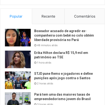
Popular
Recente
Comentários
Boxeador acusado de agredir ex-
companheira com bebê no colo obtém
liberdade provisória no Pará
48 minutos atrás
Erika Hilton declara R$ 15,9 mil em
patrimônio ao TSE
1 hora atrás
STJD pune Remo e jogadores e define
punições após jogo contra o Santos
2 horas atrás
Pará tem uma das maiores taxas de
empreendedorismo jovem do Brasil
3 horas atrás