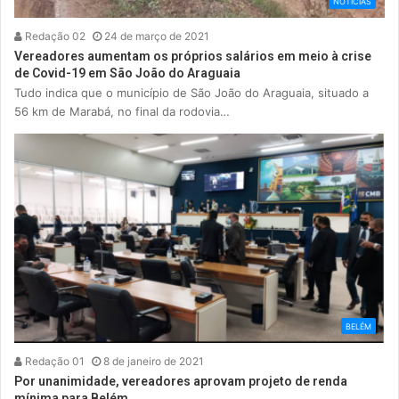
NOTÍCIAS
Redação 02
24 de março de 2021
Vereadores aumentam os próprios salários em meio à crise
de Covid-19 em São João do Araguaia
Tudo indica que o município de São João do Araguaia, situado a
56 km de Marabá, no final da rodovia…
BELÉM
Redação 01
8 de janeiro de 2021
Por unanimidade, vereadores aprovam projeto de renda
mínima para Belém