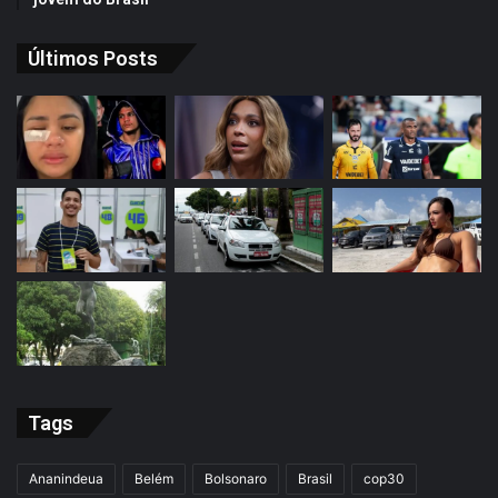
Últimos Posts
Tags
Ananindeua
Belém
Bolsonaro
Brasil
cop30