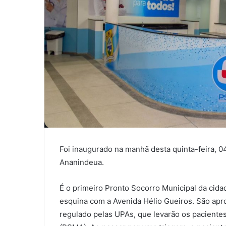
Foi inaugurado na manhã desta quinta-feira, 0
Ananindeua.
É o primeiro Pronto Socorro Municipal da cida
esquina com a Avenida Hélio Gueiros. São ap
regulado pelas UPAs, que levarão os paciente