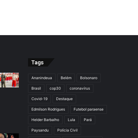
Tags
Ananindeua
Belém
Bolsonaro
Brasil
cop30
coronavírus
Covid-19
Destaque
Edmilson Rodrigues
Futebol paraense
Helder Barbalho
Lula
Pará
Paysandu
Polícia Civil