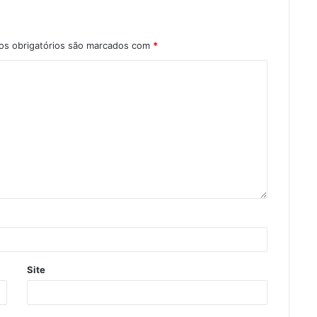
s obrigatórios são marcados com
*
Site