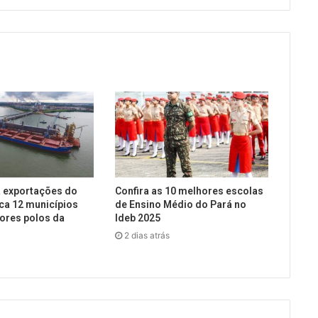
 exportações do
Confira as 10 melhores escolas
ca 12 municípios
de Ensino Médio do Pará no
ores polos da
Ideb 2025
2 dias atrás