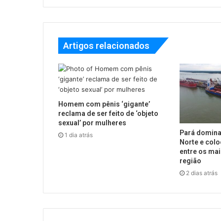
Artigos relacionados
Homem com pênis ‘gigante’
reclama de ser feito de ‘objeto
sexual’ por mulheres
Pará domina
1 dia atrás
Norte e colo
entre os mai
região
2 dias atrás