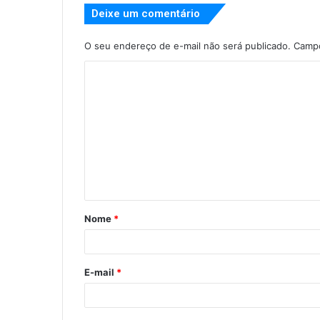
Deixe um comentário
O seu endereço de e-mail não será publicado.
Campo
Nome
*
E-mail
*