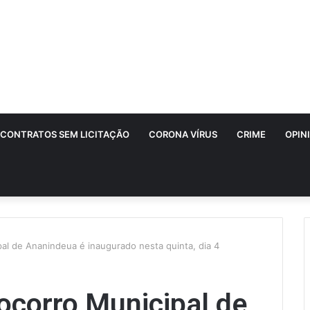
CONTRATOS SEM LICITAÇÃO
CORONA VÍRUS
CRIME
OPIN
pal de Ananindeua é inaugurado nesta quinta, dia 4
ocorro Municipal de