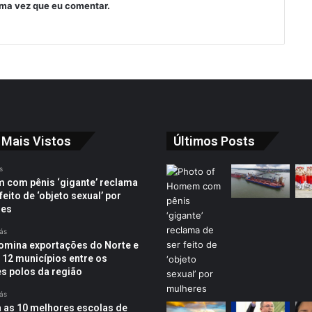
ima vez que eu comentar.
 Mais Vistos
Últimos Posts
s
com pênis ‘gigante’ reclama
feito de ‘objeto sexual’ por
res
rás
omina exportações do Norte e
 12 municípios entre os
s polos da região
rás
a as 10 melhores escolas de