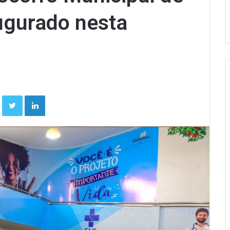
ugurado nesta
Facebook
Twitter
Linkedin