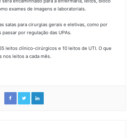
 será encaminhado para a enfermaria, leitos, bloco
como exames de imagens e laboratoriais.
 salas para cirurgias gerais e eletivas, como por
 passar por regulação das UPAs.
5 leitos clínico-cirúrgicos e 10 leitos de UTI. O que
s nos leitos a cada mês.
Facebook
Twitter
Linkedin