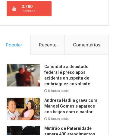
3.760
Inscritos
Popular
Recente
Comentários
Candidato a deputado
federal é preso após
acidente e suspeita de
embriaguez ao volante
6 horas atrás
Andreza Hadila grava com
Manoel Gomes e aparece
aos beijos com o cantor
8 horas atrás
Mutirão de Paternidade
supera 400 atendimentos