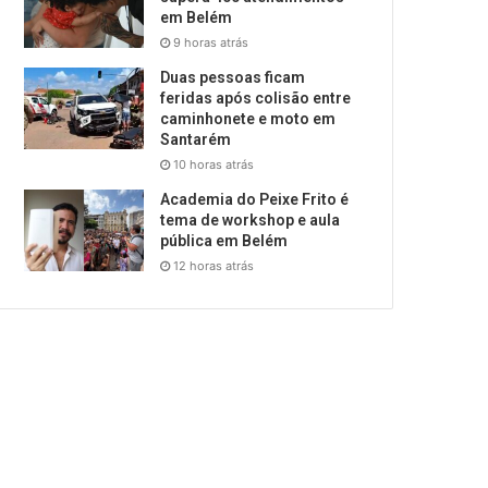
em Belém
9 horas atrás
Duas pessoas ficam
feridas após colisão entre
caminhonete e moto em
Santarém
10 horas atrás
Academia do Peixe Frito é
tema de workshop e aula
pública em Belém
12 horas atrás