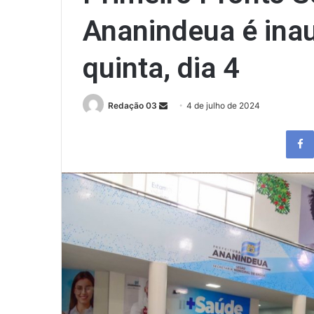
Ananindeua é ina
quinta, dia 4
Send
Redação 03
4 de julho de 2024
an
email