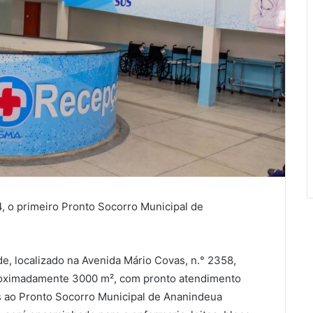
4, o primeiro Pronto Socorro Municipal de
de, localizado na Avenida Mário Covas, n.° 2358,
roximadamente 3000 m², com pronto atendimento
s ao Pronto Socorro Municipal de Ananindeua