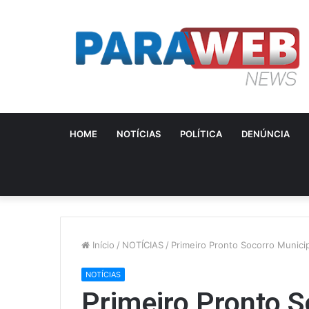
HOME
NOTÍCIAS
POLÍTICA
DENÚNCIA
Início
/
NOTÍCIAS
/
Primeiro Pronto Socorro Munici
NOTÍCIAS
Primeiro Pronto S