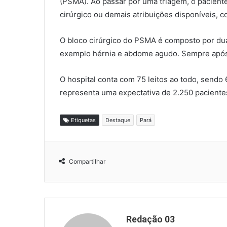
(PSMA). Ao passar por uma triagem, o paciente
cirúrgico ou demais atribuições disponíveis, 
O bloco cirúrgico do PSMA é composto por duas
exemplo hérnia e abdome agudo. Sempre após
O hospital conta com 75 leitos ao todo, sendo 6
representa uma expectativa de 2.250 paciente
Etiquetas
Destaque
Pará
Compartilhar
Redação 03