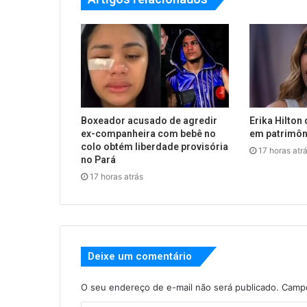
Boxeador acusado de agredir
Erika Hilton 
ex-companheira com bebê no
em patrimôn
colo obtém liberdade provisória
17 horas atr
no Pará
17 horas atrás
Deixe um comentário
O seu endereço de e-mail não será publicado.
Campo