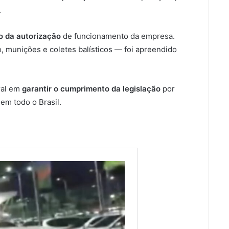
.
o da autorização
de funcionamento da empresa.
 munições e coletes balísticos — foi apreendido
ral em
garantir o cumprimento da legislação
por
em todo o Brasil.