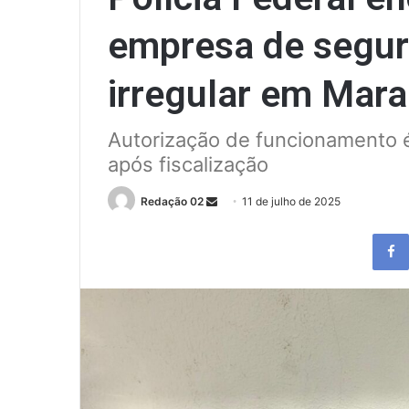
empresa de segur
irregular em Mar
Autorização de funcionamento é
após fiscalização
Send
Redação 02
11 de julho de 2025
an
email