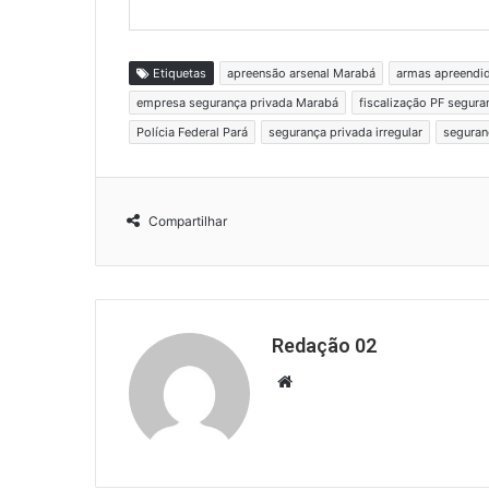
Etiquetas
apreensão arsenal Marabá
armas apreendi
empresa segurança privada Marabá
fiscalização PF segura
Polícia Federal Pará
segurança privada irregular
seguran
Compartilhar
Redação 02
Website