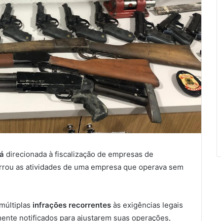
á
direcionada à fiscalização de empresas de
errou as atividades de uma empresa que operava sem
 múltiplas
infrações recorrentes
às exigências legais
mente notificados para ajustarem suas operações,