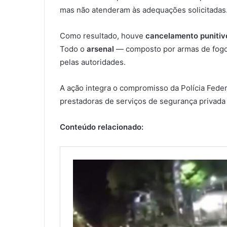
mas não atenderam às adequações solicitadas
Como resultado, houve
cancelamento punitiv
Todo o
arsenal
— composto por armas de fogo,
pelas autoridades.
A ação integra o compromisso da Polícia Fede
prestadoras de serviços de segurança privada 
Conteúdo relacionado: