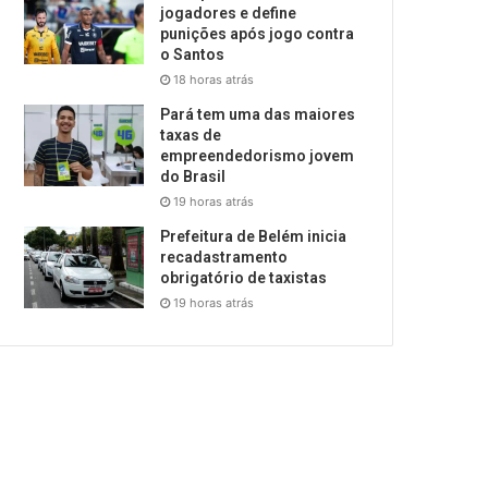
jogadores e define
punições após jogo contra
o Santos
18 horas atrás
Pará tem uma das maiores
taxas de
empreendedorismo jovem
do Brasil
19 horas atrás
Prefeitura de Belém inicia
recadastramento
obrigatório de taxistas
19 horas atrás