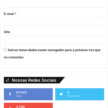
E-mail
*
Site
Salvar meus dados neste navegador para a próxima vez que
eu comentar.
Nossas Redes Sociais
47.042
0
Fans
Followers
3.760