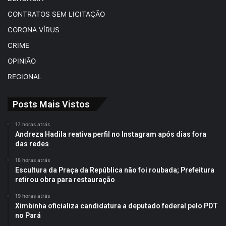
CONTRATOS SEM LICITAÇÃO
CORONA VÍRUS
CRIME
OPINIÃO
REGIONAL
Posts Mais Vistos
17 horas atrás
Andreza Hadila reativa perfil no Instagram após dias fora
das redes
18 horas atrás
Escultura da Praça da República não foi roubada; Prefeitura
retirou obra para restauração
19 horas atrás
Ximbinha oficializa candidatura a deputado federal pelo PDT
no Pará