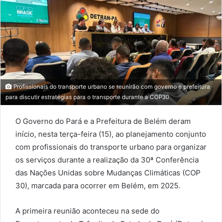
Profissionais do transporte urbano se reunirão com governo e prefeitura
para discutir estratégias para o transporte durante a COP30
O Governo do Pará e a Prefeitura de Belém deram
início, nesta terça-feira (15), ao planejamento conjunto
com profissionais do transporte urbano para organizar
os serviços durante a realização da 30ª Conferência
das Nações Unidas sobre Mudanças Climáticas (COP
30), marcada para ocorrer em Belém, em 2025.
A primeira reunião aconteceu na sede do