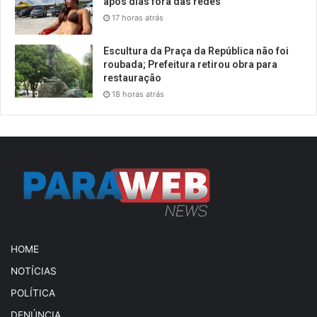
após dias fora das redes
17 horas atrás
Escultura da Praça da República não foi
roubada; Prefeitura retirou obra para
restauração
18 horas atrás
HOME
NOTÍCIAS
POLÍTICA
DENÚNCIA