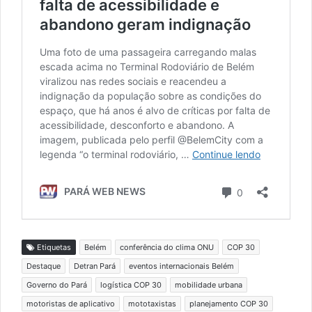
Etiquetas
Belém
conferência do clima ONU
COP 30
Destaque
Detran Pará
eventos internacionais Belém
Governo do Pará
logística COP 30
mobilidade urbana
motoristas de aplicativo
mototaxistas
planejamento COP 30