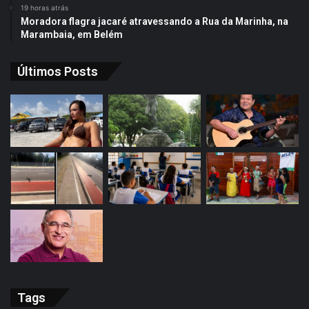
19 horas atrás
Moradora flagra jacaré atravessando a Rua da Marinha, na
Marambaia, em Belém
Últimos Posts
Tags