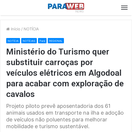
M
Início
/
NOTÍCIA
NOTÍCIA
NOTÍCIAS
Pará
REGIONAL
Ministério do Turismo quer
substituir carroças por
veículos elétricos em Algodoal
para acabar com exploração de
cavalos
Projeto piloto prevê aposentadoria dos 61
animais usados em transporte na ilha e adoção
de veículos não poluentes para melhorar
mobilidade e turismo sustentável.