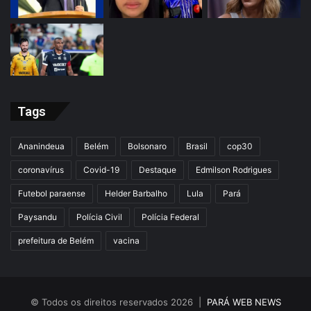
Tags
Ananindeua
Belém
Bolsonaro
Brasil
cop30
coronavírus
Covid-19
Destaque
Edmilson Rodrigues
Futebol paraense
Helder Barbalho
Lula
Pará
Paysandu
Polícia Civil
Polícia Federal
prefeitura de Belém
vacina
© Todos os direitos reservados 2026 |
PARÁ WEB NEWS