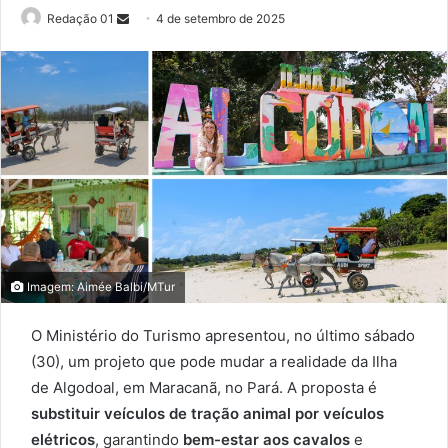
Send
Redação 01
4 de setembro de 2025
an
email
Imagem: Aimée Balbi/MTur
O Ministério do Turismo apresentou, no último sábado
(30), um projeto que pode mudar a realidade da Ilha
de Algodoal, em Maracanã, no Pará. A proposta é
substituir veículos de tração animal por veículos
elétricos
, garantindo
bem-estar aos cavalos
e