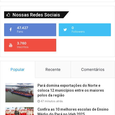
Nossas Redes Sociais
47.427
0
Fans
Followers
3.760
Inscritos
Popular
Recente
Comentários
Pará domina exportações do Norte e
coloca 12 municípios entre os maiores
polos da região
47 minutos atrás
Confira as 10 melhores escolas de Ensino
Médio do Pará no Ideb 2025