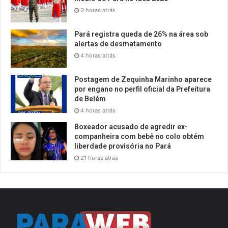
3 horas atrás
Pará registra queda de 26% na área sob
alertas de desmatamento
4 horas atrás
Postagem de Zequinha Marinho aparece
por engano no perfil oficial da Prefeitura
de Belém
4 horas atrás
Boxeador acusado de agredir ex-
companheira com bebê no colo obtém
liberdade provisória no Pará
21 horas atrás